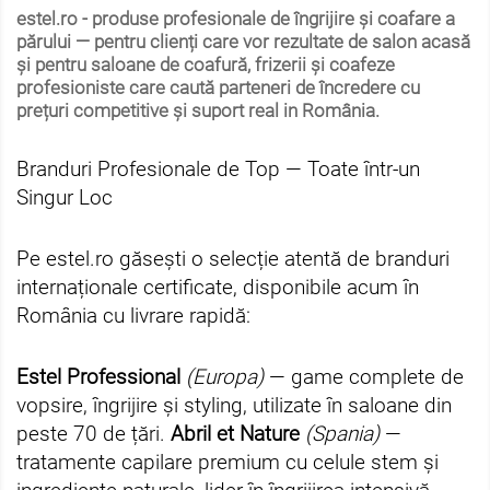
estel.ro
- produse profesionale de îngrijire și coafare a
părului — pentru clienți care vor rezultate de salon acasă
și pentru
saloane de coafură, frizerii și coafeze
profesioniste
care caută parteneri de încredere cu
prețuri competitive și suport real in România.
Branduri Profesionale de Top — Toate într-un
Singur Loc
Pe estel.ro găsești o selecție atentă de branduri
internaționale certificate, disponibile acum în
România cu livrare rapidă:
Estel Professional
(Europa)
— game complete de
vopsire, îngrijire și styling, utilizate în saloane din
peste 70 de țări.
Abril et Nature
(Spania)
—
tratamente capilare premium cu celule stem și