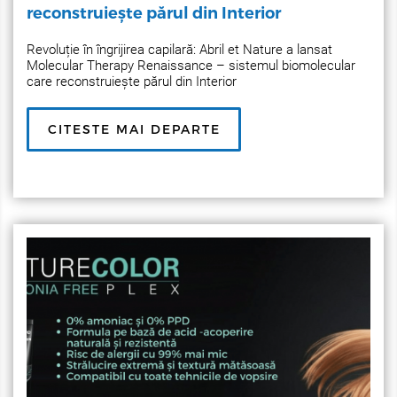
reconstruiește părul din Interior
Revoluție în îngrijirea capilară: Abril et Nature a lansat
Molecular Therapy Renaissance – sistemul biomolecular
care reconstruiește părul din Interior
CITESTE MAI DEPARTE