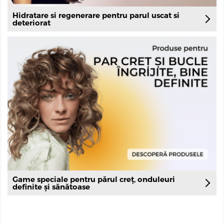
Hidratare si regenerare pentru parul uscat si
deteriorat
Game speciale pentru părul creț, onduleuri
definite și sănătoase