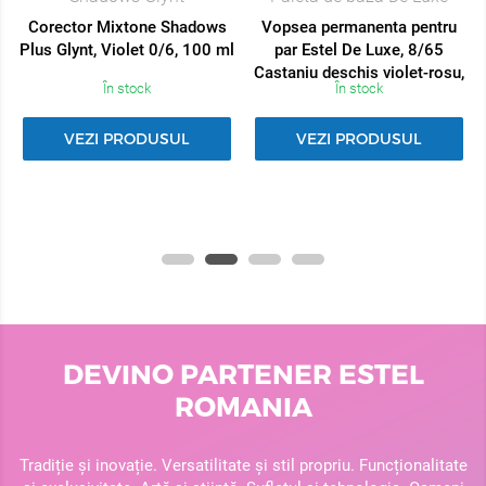
Corector Mixtone Shadows
Vopsea permanenta pentru
Plus Glynt, Violet 0/6, 100 ml
par Estel De Luxe, 8/65
Castaniu deschis violet-rosu,
În stock
În stock
60 ml
VEZI PRODUSUL
VEZI PRODUSUL
DEVINO PARTENER ESTEL
ROMANIA
Tradiție și inovație. Versatilitate și stil propriu. Funcționalitate