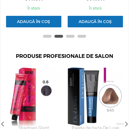
În stock
În stock
ADAUGĂ ÎN COȘ
ADAUGĂ ÎN COȘ
PRODUSE PROFESIONALE DE SALON
Shadows Glynt
Paleta de baza De Luxe