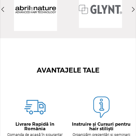
AVANTAJELE TALE
Livrare Rapidă în
Instruire și Cursuri pentru
România
hair stiliști
Comanda de acasă în siguranța!
Organizăm prezentări și seminarii