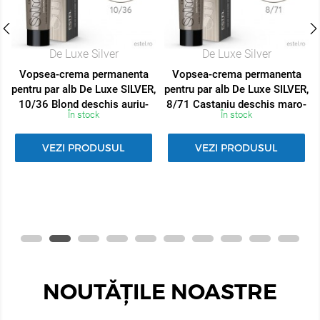
De Luxe Silver
De Luxe Silver
Vopsea-crema permanenta
Vopsea-crema permanenta
,
pentru par alb De Luxe SILVER,
pentru par alb De Luxe SILVER,
10/36 Blond deschis auriu-
8/71 Castaniu deschis maro-
În stock
În stock
violet, 60 ml
gri, 60 ml
VEZI PRODUSUL
VEZI PRODUSUL
NOUTĂȚILE NOASTRE