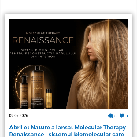
09.07.2026
0
0
Abril et Nature a lansat Molecular Therapy
Renaissance – sistemul biomolecular care