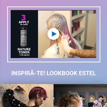
INSPIRĂ-TE! LOOKBOOK ESTEL