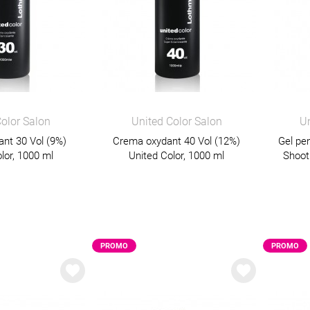
Color Salon
United Color Salon
Un
nt 30 Vol (9%)
Crema oxydant 40 Vol (12%)
Gel pen
lor, 1000 ml
United Color, 1000 ml
Shoot
PROMO
PROMO