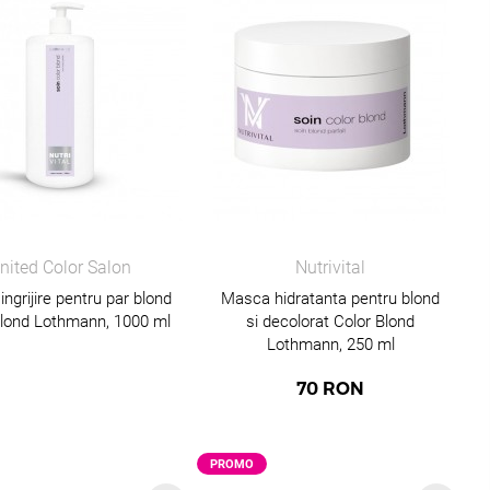
nited Color Salon
Nutrivital
ngrijire pentru par blond
Masca hidratanta pentru blond
Blond Lothmann, 1000 ml
si decolorat Color Blond
Lothmann, 250 ml
70
RON
PROMO