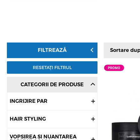
Sortare du
FILTREAZĂ
RESETAȚI FILTRUL
PROMO
CATEGORII DE PRODUSE
INGRIJIRE PAR
HAIR STYLING
VOPSIREA SI NUANTAREA