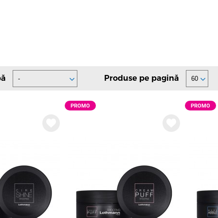
pă
Produse pe pagină
PROMO
PROMO