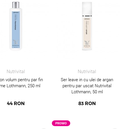
Nutrivital
Nutrivital
n volum pentru par fin
Ser leave in cu ulei de argan
me Lothmann, 250 ml
pentru par uscat Nutrivital
Lothmann, 50 ml
44
RON
83
RON
PROMO