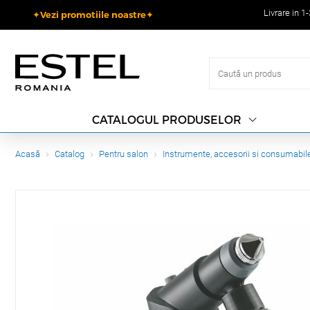
Livrare in 1
✦Vezi promotiile noastre✦
CATALOGUL PRODUSELOR
Acasă
Catalog
Pentru salon
Instrumente, accesorii si consumabil