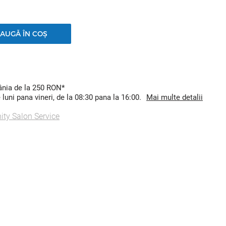
AUGĂ ÎN COȘ
mânia de la 250 RON*
uni pana vineri, de la 08:30 pana la 16:00.
Mai multe detalii
nity Salon Service