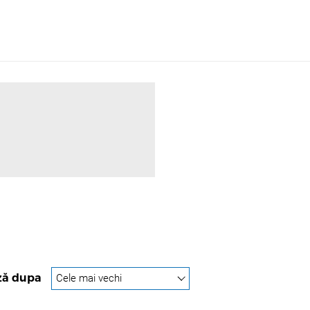
ză dupa