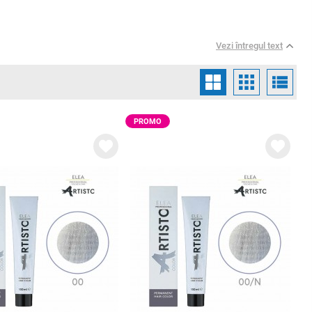
Vezi întregul text
PROMO