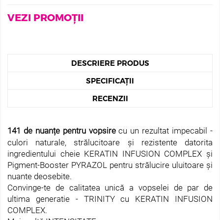
VEZI PROMOȚII
DESCRIERE PRODUS
SPECIFICAȚII
RECENZII
141 de nuanțe pentru vopsire
cu un rezultat impecabil -
culori naturale, strălucitoare și rezistente datorita
ingredientului cheie KERATIN INFUSION COMPLEX și
Pigment-Booster PYRAZOL pentru strălucire uluitoare și
nuante deosebite.
Convinge-te de calitatea unică a vopselei de par de
ultima generatie - TRINITY cu KERATIN INFUSION
COMPLEX.