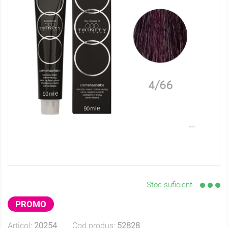
Stoc suficient
PROMO
Articol:
20254
Cod produs:
52828