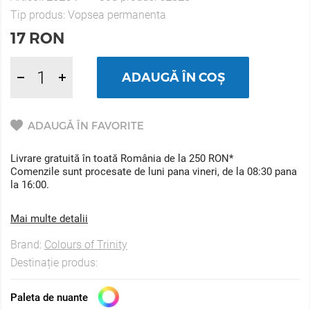
Tip produs:
Vopsea permanenta
17
RON
ADAUGĂ ÎN COȘ
ADAUGĂ ÎN FAVORITE
Livrare gratuită în toată România de la 250 RON*
Comenzile sunt procesate de luni pana vineri, de la 08:30 pana
la 16:00.
Mai multe detalii
Brand:
Colours of Trinity
Destinație produs:
Paleta de nuante