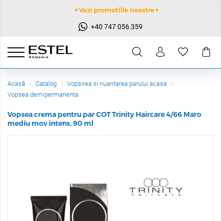
✦Vezi promotiile noastre✦
+40 747 056 359
Acasă
Catalog
Vopsirea si nuantarea parului acasa
Vopsea demipermanenta
Vopsea crema pentru par COT Trinity Haircare 4/66 Maro
mediu mov intens, 90 ml