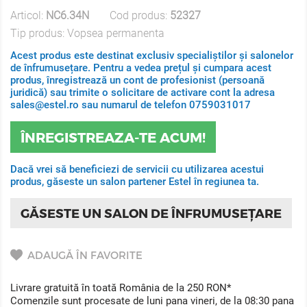
Articol:
NC6.34N
Cod produs:
52327
Tip produs:
Vopsea permanenta
Acest produs este destinat exclusiv specialiștilor și salonelor
de înfrumusețare. Pentru a vedea prețul și cumpara acest
produs, înregistrează un cont de profesionist (persoană
juridică) sau trimite o solicitare de activare cont la adresa
sales@estel.ro sau numarul de telefon 0759031017
ÎNREGISTREAZA-TE ACUM!
Dacă vrei să beneficiezi de servicii cu utilizarea acestui
produs, găseste un salon partener Estel în regiunea ta.
GĂSESTE UN SALON DE ÎNFRUMUSEȚARE
ADAUGĂ ÎN FAVORITE
Livrare gratuită în toată România de la 250 RON*
Comenzile sunt procesate de luni pana vineri, de la 08:30 pana