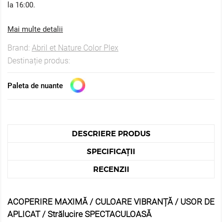
la 16:00.
Mai multe detalii
Brand:
Abril et Nature Color Plex
Destinație produs:
Paleta de nuante
DESCRIERE PRODUS
SPECIFICAȚII
RECENZII
ACOPERIRE MAXIMĂ / CULOARE VIBRANȚĂ / USOR DE
APLICAT / Strălucire SPECTACULOASĂ