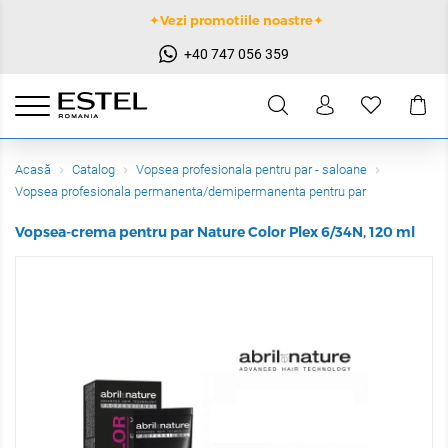
✦Vezi promotiile noastre✦
+40 747 056 359
Acasă
Catalog
Vopsea profesionala pentru par - saloane
Vopsea profesionala permanenta/demipermanenta pentru par
Vopsea-crema pentru par Nature Color Plex 6/34N, 120 ml