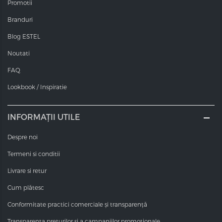
Promotii
Branduri
Blog ESTEL
Noutati
FAQ
Lookbook / Inspiratie
INFORMAȚII UTILE
Despre noi
Termeni si conditii
Livrare si retur
Cum plătesc
Conformitate practici comerciale și transparență
Transparența prețurilor și a campaniilor promoționale