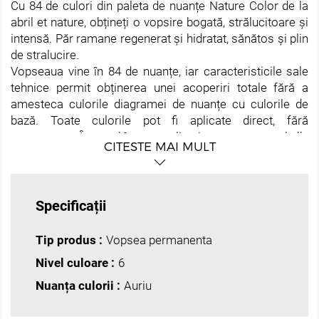
Cu 84 de culori din paleta de nuanțe Nature Color de la
abril et nature, obțineți o vopsire bogată, strălucitoare și
intensă. Păr ramane regenerat și hidratat, sănătos și plin
de stralucire.
Vopseaua vine în 84 de nuanțe, iar caracteristicile sale
tehnice permit obținerea unei acoperiri totale fără a
amesteca culorile diagramei de nuanțe cu culorile de
bază. Toate culorile pot fi aplicate direct, fără
amestecare. În cazul în care aplicați vopsea pe parul alb,
CITESTE MAI MULT
lăsați să actioneze timp de 45 de minute pentru o
penetrare mai buna a pigmentului.
Datorită concentrației sale mari de pigment, nu
recomandăm amestecarea culorilor decât dacă aveți o
Specificații
bună cunoaștere a coloristicii. Amestecurile nepotrivite
pot provoca culori distorsionate care diferă de rezultatul
Tip produs :
Vopsea permanenta
dorit.
Nivel culoare :
6
Toati cei cinci Nature Oxydant furnizează suficient
peroxid de hidrogen pentru a oxida precursorii
Nuanța culorii :
Auriu
pigmentului prin crearea culorii finale în interiorul
cortexului. De asemenea, au o funcție secundară, care