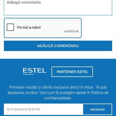
ADĂUGĂ COMENTARIU
PARTENER ESTEL
Primește noutăți și oferte exclusive direct în inbox. Te poți
dezabona oricând. Vezi cum îți protejăm datele în Politica de
confidențialitate.
ABONARE