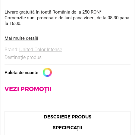
Livrare gratuită în toată România de la 250 RON*
Comenzile sunt procesate de luni pana vineri, de la 08:30 pana
la 16:00.
Mai multe detalii
Brand:
United Color Intense
Destinație produs:
Paleta de nuante
VEZI PROMOȚII
DESCRIERE PRODUS
SPECIFICAȚII