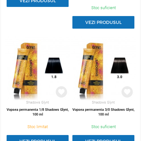
VEZI PRODUSUL
Stoc suficient
VEZI PRODUSUL
Shadows Glynt
Shadows Glynt
Vopsea permanenta 1/8 Shadows Glynt,
Vopsea permanenta 3/0 Shadows Glynt,
100 ml
100 ml
Stoc limitat
Stoc suficient