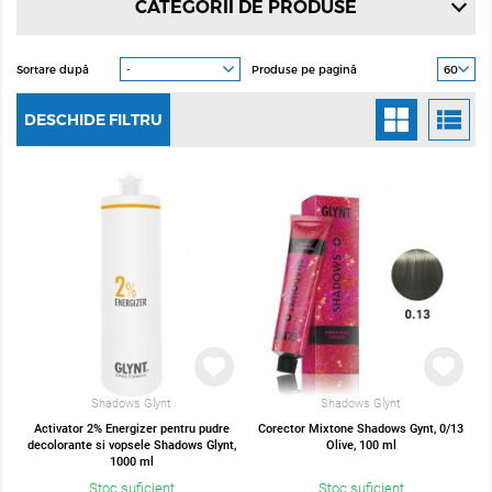
CATEGORII DE PRODUSE
Sortare după
Produse pe pagină
DESCHIDE FILTRU
Shadows Glynt
Shadows Glynt
Activator 2% Energizer pentru pudre
Corector Mixtone Shadows Gynt, 0/13
decolorante si vopsele Shadows Glynt,
Olive, 100 ml
1000 ml
Stoc suficient
Stoc suficient