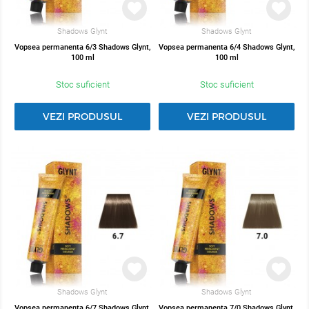
Shadows Glynt
Shadows Glynt
Vopsea permanenta 6/3 Shadows Glynt,
Vopsea permanenta 6/4 Shadows Glynt,
100 ml
100 ml
Stoc suficient
Stoc suficient
VEZI PRODUSUL
VEZI PRODUSUL
Shadows Glynt
Shadows Glynt
Vopsea permanenta 6/7 Shadows Glynt,
Vopsea permanenta 7/0 Shadows Glynt,