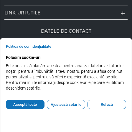
LINK-URI UTILE
DATELE DE CONTACT
+40 747 056 359
Politica de confidențialitate
sales@estel.ro
Folosim cookie-uri
Este posibil să plasăm acestea pentru analiza datelor vizitatorilor
Urmărește-ne pe rețele de socializare:
noștri, pentru a îmbunătăți site-ul nostru, pentru a afișa conținut
personalizat și pentru a vă oferi o experiență excelentă pe site.
Pentru mai multe informații despre cookie-urile pe care le utilizăm
deschidem setările.
© 2026 Estel Professional Romania
Acceptă toate
Ajustează setările
Refuză