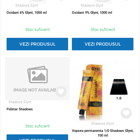
Shadows Glynt
Shadows Glynt
Oxidant 6% Glynt, 1000 ml
Oxidant 9% Glynt, 1000 ml
Stoc suficient
Stoc suficient
VEZI PRODUSUL
VEZI PRODUSUL
Shadows Glynt
Paletar Shadows
Shadows Glynt
Stoc suficient
Vopsea permanenta 1/0 Shadows Glynt,
100 ml