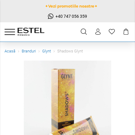
✦Vezi promotiile noastre✦
+40 747 056 359
Acasă
Branduri
Glynt
Shadows Glynt