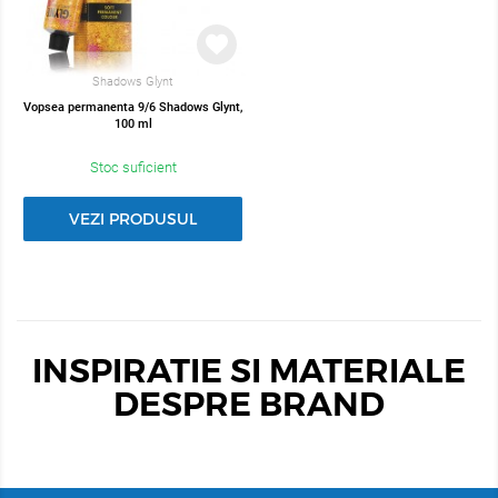
Shadows Glynt
Vopsea permanenta 9/6 Shadows Glynt,
100 ml
Stoc suficient
VEZI PRODUSUL
INSPIRATIE SI MATERIALE
DESPRE BRAND