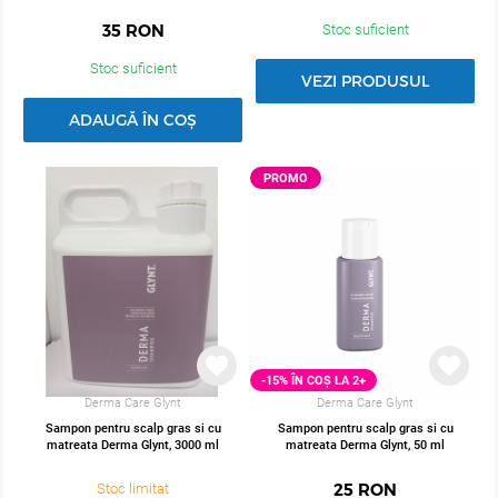
35
RON
Stoc suficient
Stoc suficient
VEZI PRODUSUL
ADAUGĂ ÎN COȘ
PROMO
-15% ÎN COȘ LA 2+
Derma Care Glynt
Derma Care Glynt
Sampon pentru scalp gras si cu
Sampon pentru scalp gras si cu
matreata Derma Glynt, 3000 ml
matreata Derma Glynt, 50 ml
25
RON
Stoc limitat