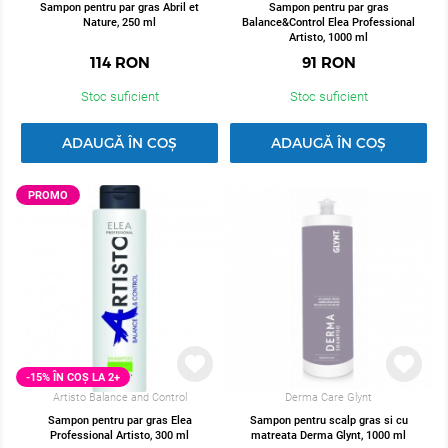
Sampon pentru par gras Abril et
Sampon pentru par gras
Nature, 250 ml
Balance&Control Elea Professional
Artisto, 1000 ml
114
RON
91
RON
Stoc suficient
Stoc suficient
ADAUGĂ ÎN COȘ
ADAUGĂ ÎN COȘ
PROMO
-15% ÎN COȘ LA 2+
Artisto Balance and Control
Derma Care Glynt
Sampon pentru par gras Elea
Sampon pentru scalp gras si cu
Professional Artisto, 300 ml
matreata Derma Glynt, 1000 ml