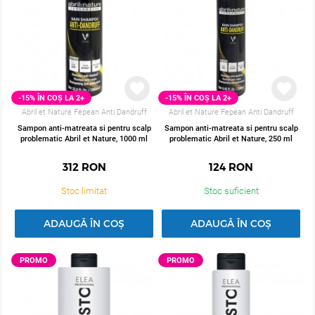
-15% ÎN COȘ LA 2+
-15% ÎN COȘ LA 2+
Abril et Nature Fepean Anti Dandruff
Abril et Nature Fepean Anti Dandruff
Sampon anti-matreata si pentru scalp
Sampon anti-matreata si pentru scalp
problematic Abril et Nature, 1000 ml
problematic Abril et Nature, 250 ml
312
RON
124
RON
Stoc limitat
Stoc suficient
ADAUGĂ ÎN COȘ
ADAUGĂ ÎN COȘ
PROMO
PROMO