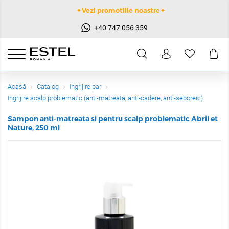
✦Vezi promotiile noastre✦
+40 747 056 359
Acasă
Catalog
Ingrijire par
Ingrijire scalp problematic (anti-matreata, anti-cadere, anti-seboreic)
Sampon anti-matreata si pentru scalp problematic Abril et
Nature, 250 ml