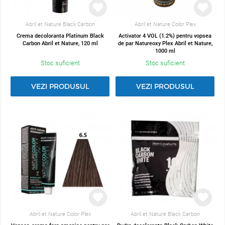
Abril et Nature Black Carbon
Abril et Nature Color Plex
Crema decoloranta Platinum Black
Activator 4 VOL (1.2%) pentru vopsea
Carbon Abril et Nature, 120 ml
de par Natureoxy Plex Abril et Nature,
1000 ml
Stoc suficient
Stoc suficient
VEZI PRODUSUL
VEZI PRODUSUL
Abril et Nature Color Plex
Abril et Nature Black Carbon