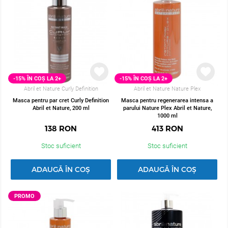
-15% ÎN COȘ LA 2+
-15% ÎN COȘ LA 2+
Abril et Nature Curly Definition
Abril et Nature Nature Plex
Masca pentru par cret Curly Definition
Masca pentru regenerarea intensa a
Abril et Nature, 200 ml
parului Nature Plex Abril et Nature,
1000 ml
138
RON
413
RON
Stoc suficient
Stoc suficient
ADAUGĂ ÎN COȘ
ADAUGĂ ÎN COȘ
PROMO