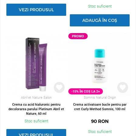
Stoc suficient
VEZI PRODUSUL
ADAUGĂ ÎN COȘ
PROMO
-15% ÎN COȘ LA 2+
Abril et Nature Salon
Somnis Natural Origin
Crema cu acid hialuronic pentru
Crema activatoare bucle pentru par
decolorarea parului Platinum Abril et
cret Curly Method Somnis, 100 ml
Nature, 60 ml
90
RON
Stoc suficient
Stoc suficient
VEZI PRODUSUL