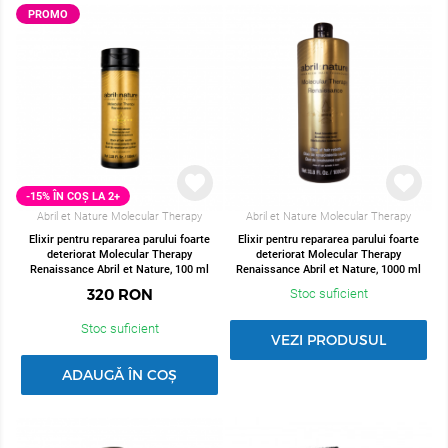
PROMO
-15% ÎN COȘ LA 2+
Abril et Nature Molecular Therapy
Abril et Nature Molecular Therapy
Elixir pentru repararea parului foarte
Elixir pentru repararea parului foarte
deteriorat Molecular Therapy
deteriorat Molecular Therapy
Renaissance Abril et Nature, 100 ml
Renaissance Abril et Nature, 1000 ml
320
RON
Stoc suficient
Stoc suficient
VEZI PRODUSUL
ADAUGĂ ÎN COȘ