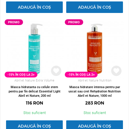
ADAUGĂ ÎN COȘ
ADAUGĂ ÎN COȘ
PROMO
PROMO
-15% ÎN COȘ LA 2+
-15% ÎN COȘ LA 2+
Abril et Nature Extra Volume
Abril et Nature Nutrition
Masca hidratanta cu celule stem
Masca hidratare intensa pentru par
pentru par fin delicat Essential Light
uscat sau cret Rehydration Nutrition
Abril et Nature, 200 ml
Abril et Nature, 1000 ml
116
RON
283
RON
Stoc suficient
Stoc suficient
ADAUGĂ ÎN COȘ
ADAUGĂ ÎN COȘ