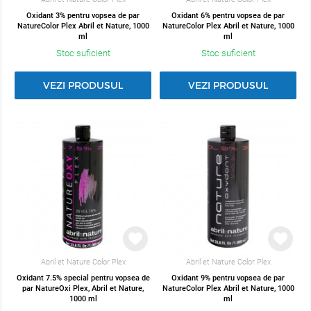
Oxidant 3% pentru vopsea de par
Oxidant 6% pentru vopsea de par
NatureColor Plex Abril et Nature, 1000
NatureColor Plex Abril et Nature, 1000
ml
ml
Stoc suficient
Stoc suficient
VEZI PRODUSUL
VEZI PRODUSUL
Abril et Nature Color Plex
Abril et Nature Color Plex
Oxidant 7.5% special pentru vopsea de
Oxidant 9% pentru vopsea de par
par NatureOxi Plex, Abril et Nature,
NatureColor Plex Abril et Nature, 1000
1000 ml
ml