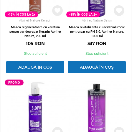
-15% ÎN COȘ LA 2+
-15% ÎN COȘ LA 2+
Abril et Nature Keratin
Abril et Nature Salon
Masca regeneratoare cu keratina
Masca revitalizanta cu acid hialuronic
pentru par degradat Keratin Abril et
pentru par cu PH 3.0, Abril et Nature,
Nature, 200 ml
1000 ml
105
RON
337
RON
Stoc suficient
Stoc suficient
ADAUGĂ ÎN COȘ
ADAUGĂ ÎN COȘ
PROMO