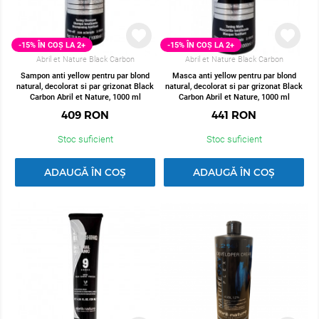
-15% ÎN COȘ LA 2+
-15% ÎN COȘ LA 2+
Abril et Nature Black Carbon
Abril et Nature Black Carbon
Sampon anti yellow pentru par blond
Masca anti yellow pentru par blond
natural, decolorat si par grizonat Black
natural, decolorat si par grizonat Black
Carbon Abril et Nature, 1000 ml
Carbon Abril et Nature, 1000 ml
409
RON
441
RON
Stoc suficient
Stoc suficient
ADAUGĂ ÎN COȘ
ADAUGĂ ÎN COȘ