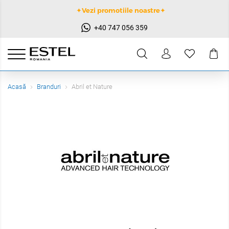
✦Vezi promotiile noastre✦
+40 747 056 359
Acasă
Branduri
Abril et Nature