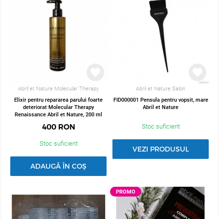
Abril et Nature Molecular Therapy
Abril et Nature Salon
Elixir pentru repararea parului foarte
FID000001 Pensula pentru vopsit, mare
deteriorat Molecular Therapy
Abril et Nature
Renaissance Abril et Nature, 200 ml
400
RON
Stoc suficient
Stoc suficient
VEZI PRODUSUL
ADAUGĂ ÎN COȘ
PROMO