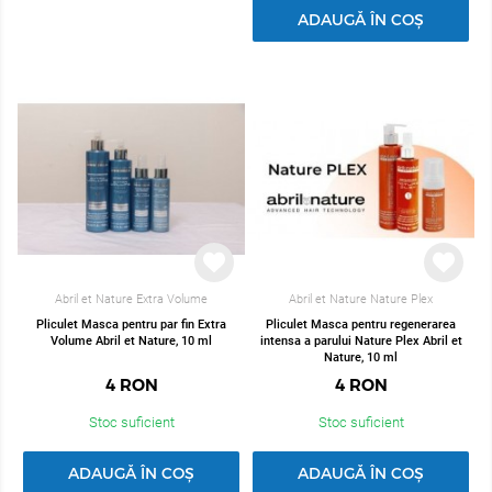
ADAUGĂ ÎN COȘ
Abril et Nature Extra Volume
Abril et Nature Nature Plex
Pliculet Masca pentru par fin Extra
Pliculet Masca pentru regenerarea
Volume Abril et Nature, 10 ml
intensa a parului Nature Plex Abril et
Nature, 10 ml
4
RON
4
RON
Stoc suficient
Stoc suficient
ADAUGĂ ÎN COȘ
ADAUGĂ ÎN COȘ