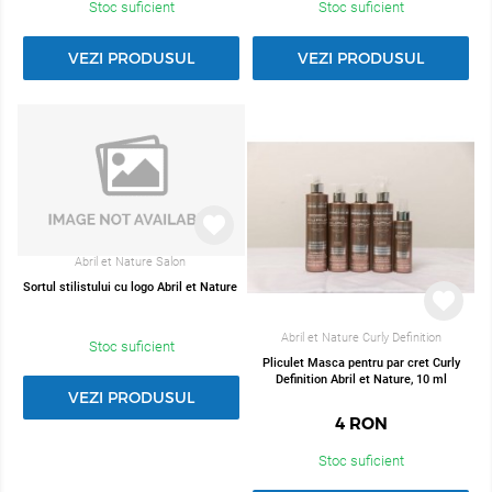
Stoc suficient
Stoc suficient
VEZI PRODUSUL
VEZI PRODUSUL
Abril et Nature Salon
Sortul stilistului cu logo Abril et Nature
Abril et Nature Curly Definition
Stoc suficient
Pliculet Masca pentru par cret Curly
Definition Abril et Nature, 10 ml
VEZI PRODUSUL
4
RON
Stoc suficient