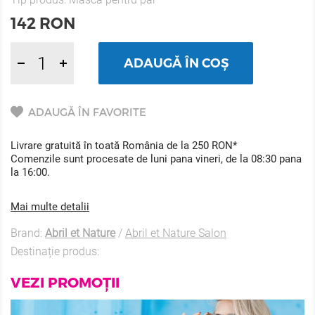
142
RON
ADAUGĂ ÎN COȘ
ADAUGĂ ÎN FAVORITE
Livrare gratuită în toată România de la 250 RON*
Comenzile sunt procesate de luni pana vineri, de la 08:30 pana
la 16:00.
Mai multe detalii
Brand:
Abril et Nature
/
Abril et Nature Salon
Destinație produs:
VEZI PROMOȚII