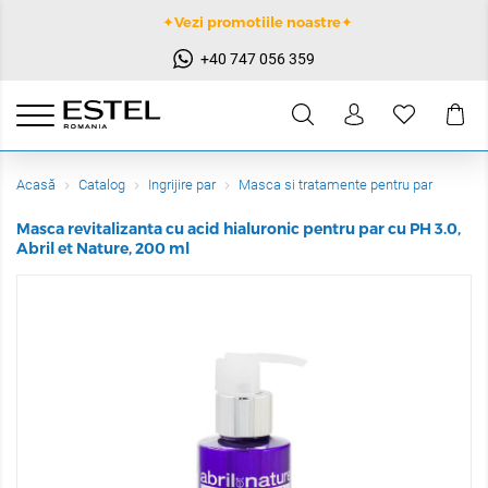
✦Vezi promotiile noastre✦
+40 747 056 359
Acasă
Catalog
Ingrijire par
Masca si tratamente pentru par
Masca revitalizanta cu acid hialuronic pentru par cu PH 3.0,
Abril et Nature, 200 ml