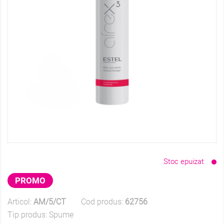
Stoc epuizat
PROMO
Articol:
AM/5/CT
Cod produs:
62756
Tip produs:
Spume