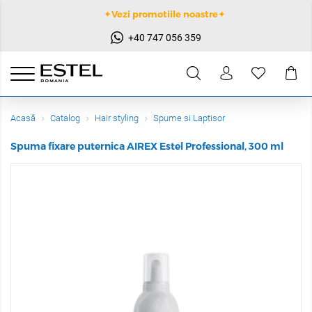
✦Vezi promotiile noastre✦
+40 747 056 359
Acasă
Catalog
Hair styling
Spume si Laptisor
Spuma fixare puternica AIREX Estel Professional, 300 ml