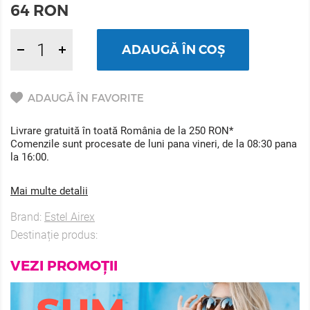
64
RON
ADAUGĂ ÎN COȘ
ADAUGĂ ÎN FAVORITE
Livrare gratuită în toată România de la 250 RON*
Comenzile sunt procesate de luni pana vineri, de la 08:30 pana
la 16:00.
Mai multe detalii
Brand:
Estel Airex
Destinație produs:
VEZI PROMOȚII