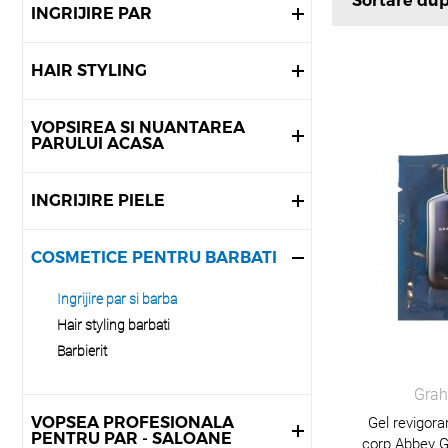
Sortare du
INGRIJIRE PAR
HAIR STYLING
VOPSIREA SI NUANTAREA
PARULUI ACASA
INGRIJIRE PIELE
COSMETICE PENTRU BARBATI
Ingrijire par si barba
Hair styling barbati
Barbierit
Grah
VOPSEA PROFESIONALA
Gel revigora
PENTRU PAR - SALOANE
corp Abbey G