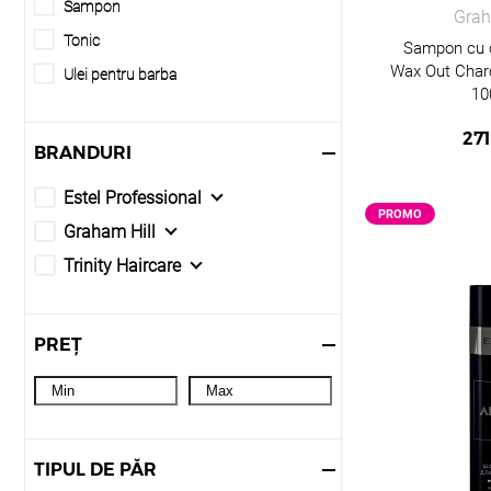
Sampon
Grah
Tonic
Sampon cu 
Wax Out Charc
Ulei pentru barba
10
271
BRANDURI
Estel Professional
PROMO
Graham Hill
Trinity Haircare
PREȚ
TIPUL DE PĂR