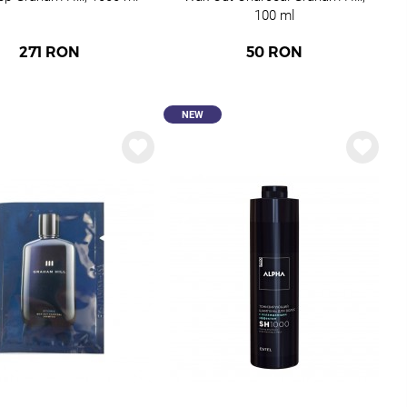
100 ml
271
RON
50
RON
NEW