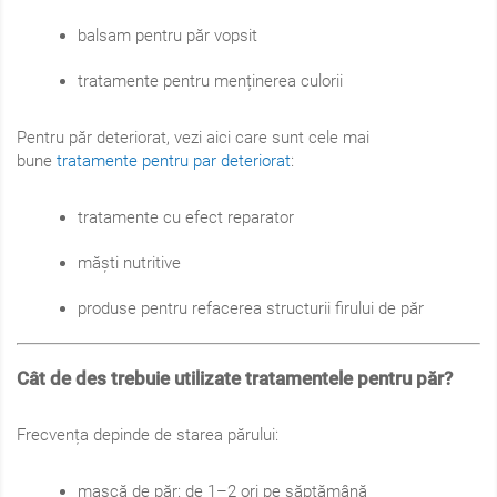
balsam pentru păr vopsit
tratamente pentru menținerea culorii
Pentru păr deteriorat, vezi aici care sunt cele mai
bune
tratamente pentru par deteriorat
:
tratamente cu efect reparator
măști nutritive
produse pentru refacerea structurii firului de păr
Cât de des trebuie utilizate tratamentele pentru păr?
Frecvența depinde de starea părului:
mască de păr: de 1–2 ori pe săptămână