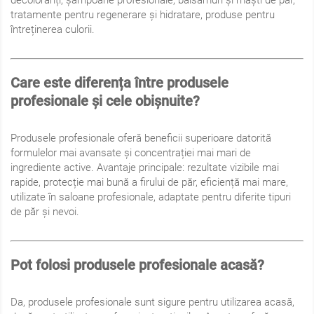
decoloranți, șampoane profesionale, balsamuri și măști de păr,
tratamente pentru regenerare și hidratare, produse pentru
întreținerea culorii.
Care este diferența între produsele
profesionale și cele obișnuite?
Produsele profesionale oferă beneficii superioare datorită
formulelor mai avansate și concentrației mai mari de
ingrediente active. Avantaje principale: rezultate vizibile mai
rapide, protecție mai bună a firului de păr, eficiență mai mare,
utilizate în saloane profesionale, adaptate pentru diferite tipuri
de păr și nevoi.
Pot folosi produsele profesionale acasă?
Da, produsele profesionale sunt sigure pentru utilizarea acasă,