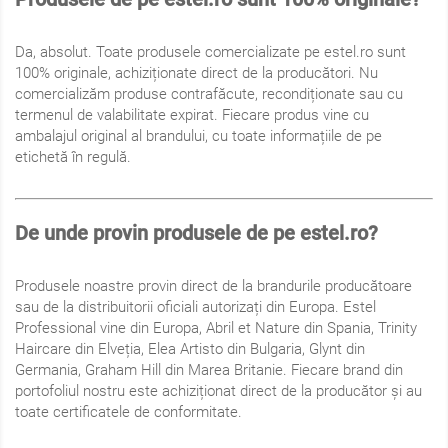
Da, absolut. Toate produsele comercializate pe estel.ro sunt
100% originale, achiziționate direct de la producători. Nu
comercializăm produse contrafăcute, recondiționate sau cu
termenul de valabilitate expirat. Fiecare produs vine cu
ambalajul original al brandului, cu toate informațiile de pe
etichetă în regulă.
De unde provin produsele de pe estel.ro?
Produsele noastre provin direct de la brandurile producătoare
sau de la distribuitorii oficiali autorizați din Europa. Estel
Professional vine din Europa, Abril et Nature din Spania, Trinity
Haircare din Elveția, Elea Artisto din Bulgaria, Glynt din
Germania, Graham Hill din Marea Britanie. Fiecare brand din
portofoliul nostru este achiziționat direct de la producător și au
toate certificatele de conformitate.