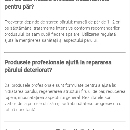
pentru păr?
Frecvența depinde de starea părului: mască de păr de 1–2 ori
pe săptămână, tratamente intensive conform recomandărilor
produsului, balsam după fiecare spălare. Utilizarea regulată
ajută la menținerea sănătății și aspectului părului.
Produsele profesionale ajută la repararea
părului deteriorat?
Da, produsele profesionale sunt formulate pentru a ajuta la:
hidratarea părului, regenerarea structurii firului de păr, reducerea
ruperii, îmbunătățirea aspectului general. Rezultatele sunt
vizibile de la primele utilizări și se îmbunătățesc progresiv cu o
rutină constantă.