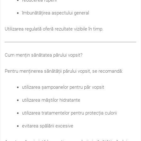
reducerea ruperii
îmbunătățirea aspectului general
Utilizarea regulată oferă rezultate vizibile în timp.
Cum mențin sănătatea părului vopsit?
Pentru menținerea sănătății părului vopsit, se recomandă:
utilizarea șampoanelor pentru păr vopsit
utilizarea măștilor hidratante
utilizarea tratamentelor pentru protecția culorii
evitarea spălării excesive