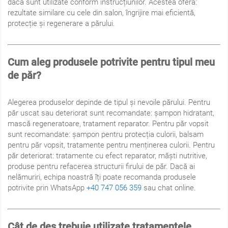
dacă sunt utilizate conform instrucțiunilor. Acestea oferă:
rezultate similare cu cele din salon, îngrijire mai eficientă,
protecție și regenerare a părului.
Cum aleg produsele potrivite pentru tipul meu
de păr?
Alegerea produselor depinde de tipul și nevoile părului. Pentru
păr uscat sau deteriorat sunt recomandate: șampon hidratant,
mască regeneratoare, tratament reparator. Pentru păr vopsit
sunt recomandate: șampon pentru protecția culorii, balsam
pentru păr vopsit, tratamente pentru menținerea culorii. Pentru
păr deteriorat: tratamente cu efect reparator, măști nutritive,
produse pentru refacerea structurii firului de păr. Dacă ai
nelămuriri, echipa noastră îți poate recomanda produsele
potrivite prin WhatsApp
+40 747 056 359
sau chat online.
Cât de des trebuie utilizate tratamentele