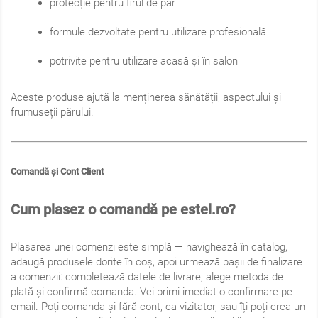
protecție pentru firul de păr
formule dezvoltate pentru utilizare profesională
potrivite pentru utilizare acasă și în salon
Aceste produse ajută la menținerea sănătății, aspectului și
frumuseții părului.
Comandă și Cont Client
Cum plasez o comandă pe estel.ro?
Plasarea unei comenzi este simplă — navighează în catalog,
adaugă produsele dorite în coș, apoi urmează pașii de finalizare
a comenzii: completează datele de livrare, alege metoda de
plată și confirmă comanda. Vei primi imediat o confirmare pe
email. Poți comanda și fără cont, ca vizitator, sau îți poți crea un