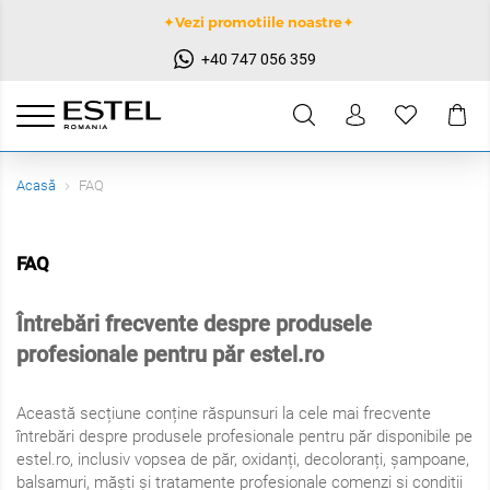
✦Vezi promotiile noastre✦
+40 747 056 359
Acasă
FAQ
FAQ
Întrebări frecvente despre produsele
profesionale pentru păr estel.ro
Această secțiune conține răspunsuri la cele mai frecvente
întrebări despre produsele profesionale pentru păr disponibile pe
estel.ro, inclusiv vopsea de păr, oxidanți, decoloranți, șampoane,
balsamuri, măști și tratamente profesionale comenzi si conditii