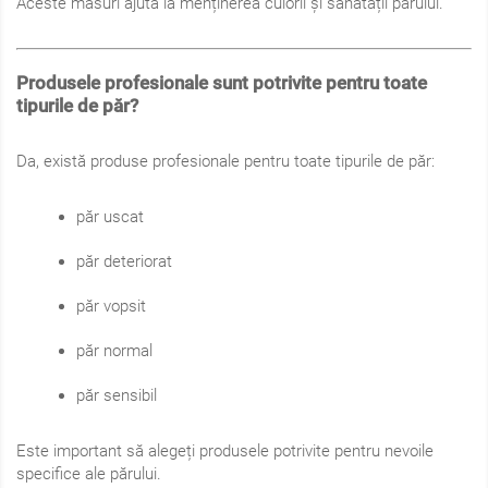
Aceste măsuri ajută la menținerea culorii și sănătății părului.
Produsele profesionale sunt potrivite pentru toate
tipurile de păr?
Da, există produse profesionale pentru toate tipurile de păr:
păr uscat
păr deteriorat
păr vopsit
păr normal
păr sensibil
Este important să alegeți produsele potrivite pentru nevoile
specifice ale părului.