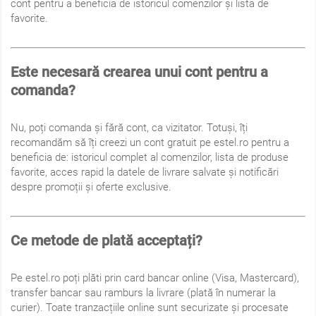
cont pentru a beneficia de istoricul comenzilor și lista de
favorite.
Este necesară crearea unui cont pentru a
comanda?
Nu, poți comanda și fără cont, ca vizitator. Totuși, îți
recomandăm să îți creezi un cont gratuit pe estel.ro pentru a
beneficia de: istoricul complet al comenzilor, lista de produse
favorite, acces rapid la datele de livrare salvate și notificări
despre promoții și oferte exclusive.
Ce metode de plată acceptați?
Pe estel.ro poți plăti prin card bancar online (Visa, Mastercard),
transfer bancar sau ramburs la livrare (plată în numerar la
curier). Toate tranzacțiile online sunt securizate și procesate