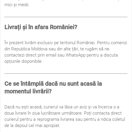
mici și medii.
Livrați și în afara României?
În prezent livrăm exclusiv pe teritoriul României. Pentru comenzi
din Republica Moldova sau din alte țări, te rugăm să ne
contactezi direct prin email sau WhatsApp pentru a discuta
opțiunile disponibile.
Ce se întâmplă dacă nu sunt acasă la
momentul livrării?
Dacă nu ești acasă, curierul va lăsa un aviz și va încerca o a
doua livrare în ziua lucrătoare următoare. Poți contacta direct
curierul pentru a reprograma livrarea sau pentru a ridica coletul
de la depoul cel mai apropiat.