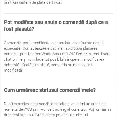
printr-un sistem de plată certificat.
Pot modifica sau anula o comandă după ce a
fost plasată?
Comenzile pot fi modificate sau anulate doar înainte de a fi
expediate. Contactează-ne cât mai rapid după plasarea
comenzii prin Telefon/WhatsApp (+40 747 056 359), email sau
chat online și vom face tot posibilul să operăm modificarea
solicitată. Odată expediată, comanda nu mai poate fi
modificată.
Cum urmăresc statusul comenzii mele?
După expedierea comenzii, la solicitare vei primi un email cu
numărul de AWB și link-ul de tracking al curierului. Poți urmări în
timp real statusul livrării direct pe site-ul curierului.