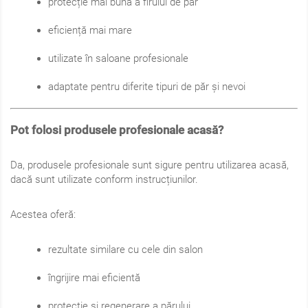
protecție mai bună a firului de păr
eficiență mai mare
utilizate în saloane profesionale
adaptate pentru diferite tipuri de păr și nevoi
Pot folosi produsele profesionale acasă?
Da, produsele profesionale sunt sigure pentru utilizarea acasă,
dacă sunt utilizate conform instrucțiunilor.
Acestea oferă:
rezultate similare cu cele din salon
îngrijire mai eficientă
protecție și regenerare a părului