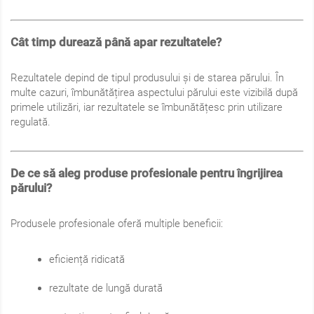
Cât timp durează până apar rezultatele?
Rezultatele depind de tipul produsului și de starea părului. În
multe cazuri, îmbunătățirea aspectului părului este vizibilă după
primele utilizări, iar rezultatele se îmbunătățesc prin utilizare
regulată.
De ce să aleg produse profesionale pentru îngrijirea
părului?
Produsele profesionale oferă multiple beneficii:
eficiență ridicată
rezultate de lungă durată