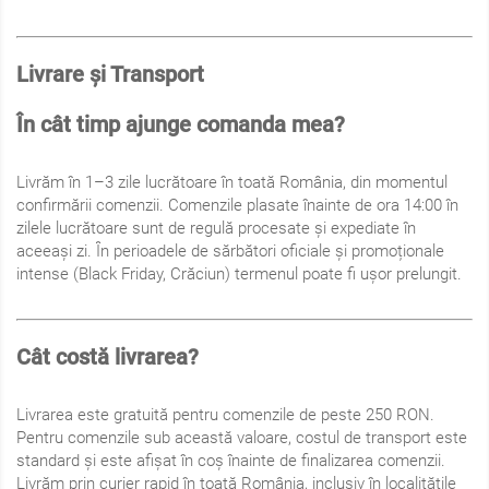
Livrare și Transport
În cât timp ajunge comanda mea?
Livrăm în 1–3 zile lucrătoare în toată România, din momentul
confirmării comenzii. Comenzile plasate înainte de ora 14:00 în
zilele lucrătoare sunt de regulă procesate și expediate în
aceeași zi. În perioadele de sărbători oficiale și promoționale
intense (Black Friday, Crăciun) termenul poate fi ușor prelungit.
Cât costă livrarea?
Livrarea este gratuită pentru comenzile de peste 250 RON.
Pentru comenzile sub această valoare, costul de transport este
standard și este afișat în coș înainte de finalizarea comenzii.
Livrăm prin curier rapid în toată România, inclusiv în localitățile