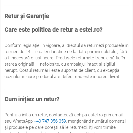
Retur și Garanție
Care este politica de retur a estel.ro?
Conform legislației în vigoare, ai dreptul să returnezi produsele în
termen de 14 zile calendaristice de la data primirii coletului, fără
a fi necesară o justificare. Produsele returnate trebuie să fie în
starea originală — nefolosite, cu ambalajul intact și sigiliul
nerupt. Costul returnării este suportat de client, cu excepția
cazurilor în care produsul are defect sau este incorect livrat.
Cum inițiez un retur?
Pentru a iniția un retur, contactează echipa estel.ro prin email
sau WhatsApp
+40 747 056 359
, menționând numărul comenzii
și produsele pe care dorești să le returnezi. Îți vom trimite