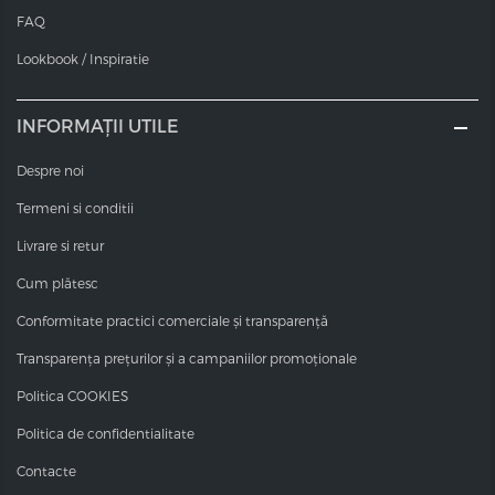
FAQ
Lookbook / Inspiratie
INFORMAȚII UTILE
Despre noi
Termeni si conditii
Livrare si retur
Cum plătesc
Conformitate practici comerciale și transparență
Transparența prețurilor și a campaniilor promoționale
Politica COOKIES
Politica de confidentialitate
Contacte