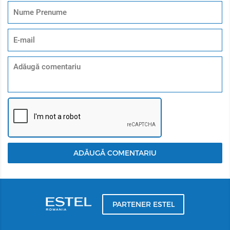
ADĂUGĂ COMENTARIU
PARTENER ESTEL