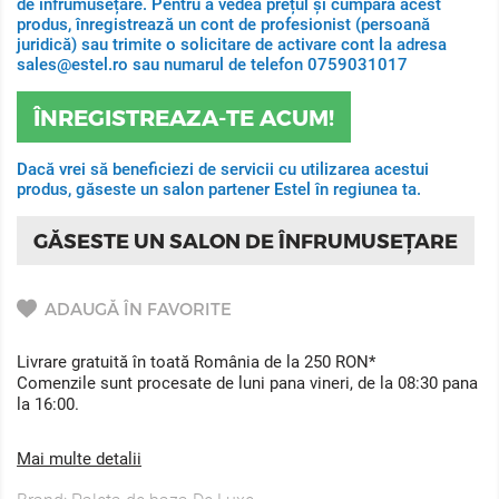
de înfrumusețare. Pentru a vedea prețul și cumpara acest
produs, înregistrează un cont de profesionist (persoană
juridică) sau trimite o solicitare de activare cont la adresa
sales@estel.ro sau numarul de telefon 0759031017
ÎNREGISTREAZA-TE ACUM!
Dacă vrei să beneficiezi de servicii cu utilizarea acestui
produs, găseste un salon partener Estel în regiunea ta.
GĂSESTE UN SALON DE ÎNFRUMUSEȚARE
ADAUGĂ ÎN FAVORITE
Livrare gratuită în toată România de la 250 RON*
Comenzile sunt procesate de luni pana vineri, de la 08:30 pana
la 16:00.
Mai multe detalii