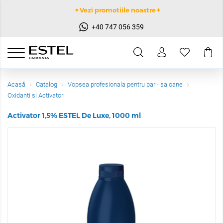
✦Vezi promotiile noastre✦
+40 747 056 359
Acasă
Catalog
Vopsea profesionala pentru par - saloane
Oxidanti si Activatori
Activator 1,5% ESTEL De Luxe, 1000 ml