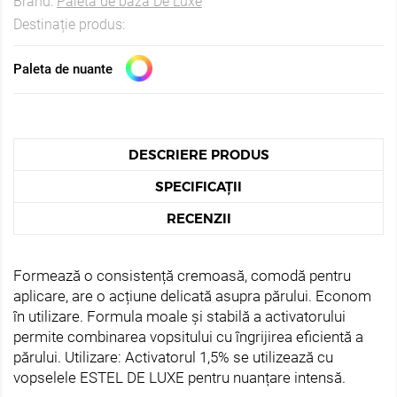
Brand:
Paleta de baza De Luxe
Destinație produs:
Paleta de nuante
DESCRIERE PRODUS
SPECIFICAȚII
RECENZII
Formează o consistență cremoasă, comodă pentru
aplicare, are o acțiune delicată asupra părului. Econom
în utilizare. Formula moale și stabilă a activatorului
permite combinarea vopsitului cu îngrijirea eficientă a
părului. Utilizare: Activatorul 1,5% se utilizează cu
vopselele ESTEL DE LUXE pentru nuanțare intensă.