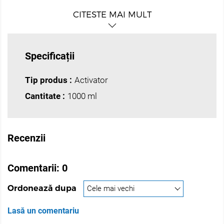
CITESTE MAI MULT
Specificații
Tip produs :
Activator
Cantitate :
1000 ml
Recenzii
Comentarii:
0
Ordonează dupa
Lasă un comentariu