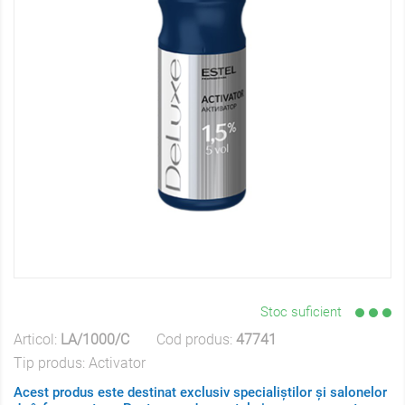
Stoc suficient
Articol:
LA/1000/C
Cod produs:
47741
Tip produs:
Activator
Acest produs este destinat exclusiv specialiștilor și salonelor