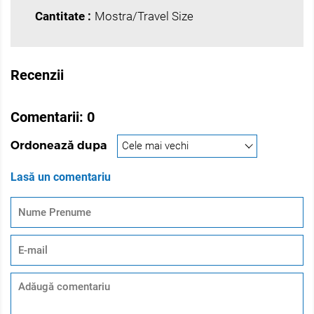
Cantitate :
Mostra/Travel Size
Recenzii
Comentarii:
0
Ordonează dupa
Lasă un comentariu