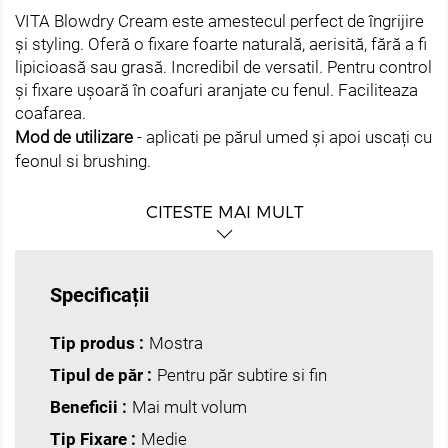
VITA Blowdry Cream este amestecul perfect de îngrijire
și styling. Oferă o fixare foarte naturală, aerisită, fără a fi
lipicioasă sau grasă. Incredibil de versatil. Pentru control
și fixare ușoară în coafuri aranjate cu fenul. Faciliteaza
coafarea.
Mod de utilizare
- aplicati pe părul umed și apoi uscați cu
feonul si brushing.
CITESTE MAI MULT
Specificații
Tip produs :
Mostra
Tipul de păr :
Pentru păr subtire si fin
Beneficii :
Mai mult volum
Tip Fixare :
Medie