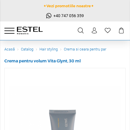
✦Vezi promotiile noastre✦
+40 747 056 359
Acasă
Catalog
Hair styling
Crema si ceara pentru par
Crema pentru volum Vita Glynt, 30 ml