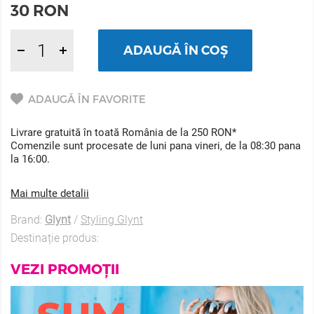
30
RON
ADAUGĂ ÎN COȘ
ADAUGĂ ÎN FAVORITE
Livrare gratuită în toată România de la 250 RON*
Comenzile sunt procesate de luni pana vineri, de la 08:30 pana
la 16:00.
Mai multe detalii
Brand:
Glynt
/
Styling Glynt
Destinație produs:
VEZI PROMOȚII