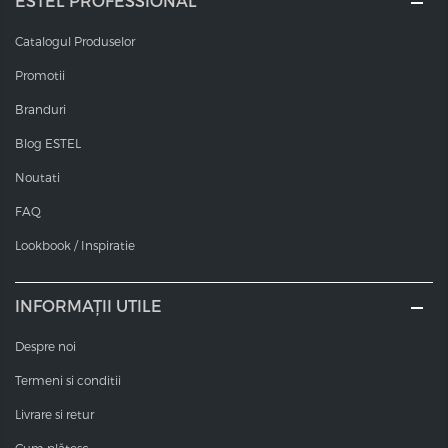
ESTEL PROFESSIONAL
Catalogul Produselor
Promotii
Branduri
Blog ESTEL
Noutati
FAQ
Lookbook / Inspiratie
INFORMAȚII UTILE
Despre noi
Termeni si conditii
Livrare si retur
Cum plătesc