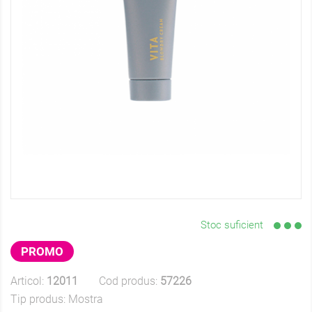
Stoc suficient
PROMO
Articol:
12011
Cod produs:
57226
Tip produs:
Mostra