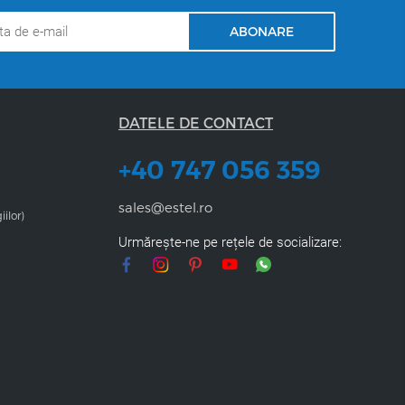
ABONARE
DATELE DE CONTACT
+40 747 056 359
sales@estel.ro
iilor)
Urmărește-ne pe rețele de socializare: