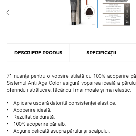
DESCRIERE PRODUS
SPECIFICAȚII
71 nuanţe pentru o vopsire stilată cu 100% acoperire păr 
Sistemul Anti-Age Color asigură vopsirea ideală a părului
oferindu-i strălucire, făcându-l mai moale și mai elastic.
• Aplicare uşoară datorită consistenţei elastice.
• Acoperire ideală.
• Rezultat de durată.
• 100% acoperire păr alb.
• Acţiune delicată asupra părului şi scalpului.