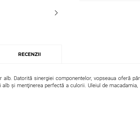
RECENZII
alb. Datorită sinergiei componentelor, vopseaua oferă părul
 alb şi menţinerea perfectă a culorii. Uleiul de macadamia, 