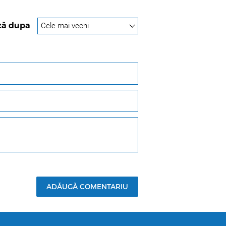
ză dupa
ADĂUGĂ COMENTARIU