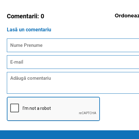
Comentarii:
0
Ordonea
Lasă un comentariu