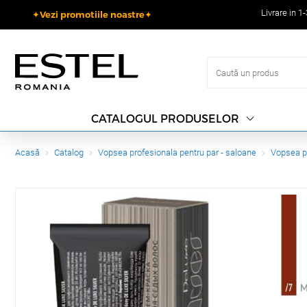
Livrare in 1
✦Vezi promotiile noastre✦
CATALOGUL PRODUSELOR
Acasă
Catalog
Vopsea profesionala pentru par - saloane
Vopsea p