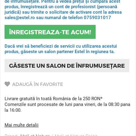
de înfrumusețare. Pentru a vedea prețul și cumpara acest
produs, înregistrează un cont de profesionist (persoană
juridică) sau trimite o solicitare de activare cont la adresa
sales@estel.ro sau numarul de telefon 0759031017
ÎNREGISTREAZA-TE ACUM!
Dacă vrei să beneficiezi de servicii cu utilizarea acestui
produs, găseste un salon partener Estel în regiunea ta.
GĂSESTE UN SALON DE ÎNFRUMUSEȚARE
ADAUGĂ ÎN FAVORITE
Livrare gratuită în toată România de la 250 RON*
Comenzile sunt procesate de luni pana vineri, de la 08:30 pana
la 16:00.
Mai multe detalii