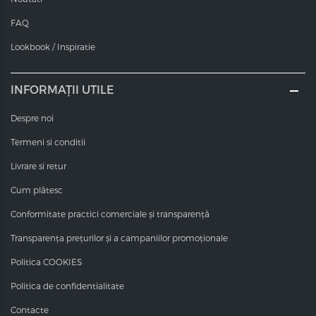
FAQ
Lookbook / Inspiratie
INFORMAȚII UTILE
Despre noi
Termeni si conditii
Livrare si retur
Cum plătesc
Conformitate practici comerciale și transparență
Transparența prețurilor și a campaniilor promoționale
Politica COOKIES
Politica de confidentialitate
Contacte