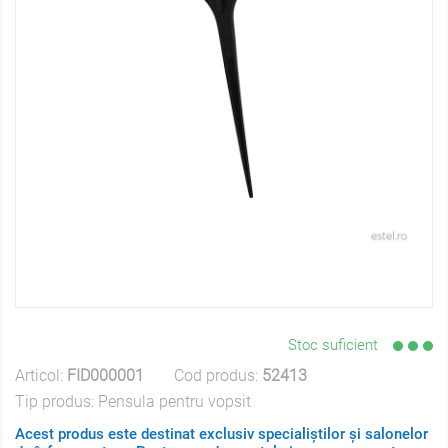
Stoc suficient
Articol:
FID000001
Cod produs:
52413
Tip produs:
Pensula pentru vopsit
Acest produs este destinat exclusiv specialiștilor și salonelor