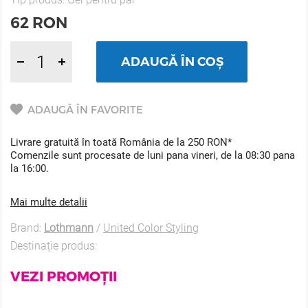
62
RON
ADAUGĂ ÎN COȘ
ADAUGĂ ÎN FAVORITE
Livrare gratuită în toată România de la 250 RON*
Comenzile sunt procesate de luni pana vineri, de la 08:30 pana
la 16:00.
Mai multe detalii
Brand:
Lothmann
/
United Color Styling
Destinație produs:
VEZI PROMOȚII