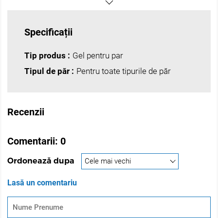
Specificații
Tip produs :
Gel pentru par
Tipul de păr :
Pentru toate tipurile de păr
Recenzii
Comentarii:
0
Ordonează dupa
Lasă un comentariu