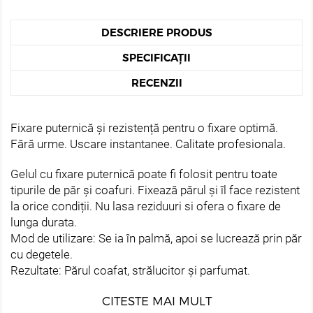
DESCRIERE PRODUS
SPECIFICAȚII
RECENZII
Fixare puternică și rezistență pentru o fixare optimă.
Fără urme. Uscare instantanee. Calitate profesionala.
Gelul cu fixare puternică poate fi folosit pentru toate
tipurile de păr și coafuri. Fixează părul și îl face rezistent
la orice condiții. Nu lasa reziduuri si ofera o fixare de
lunga durata.
Mod de utilizare: Se ia în palmă, apoi se lucrează prin păr
cu degetele.
Rezultate: Părul coafat, strălucitor și parfumat.
CITESTE MAI MULT