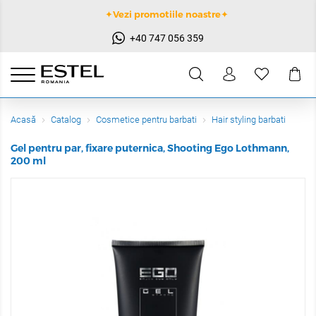
✦Vezi promotiile noastre✦
+40 747 056 359
Acasă
Catalog
Cosmetice pentru barbati
Hair styling barbati
Gel pentru par, fixare puternica, Shooting Ego Lothmann,
200 ml