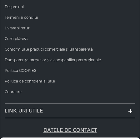
Despre noi
Termeni si conditii
Livrare si retur
Cum plătesc
Conformitate practici comerciale și transparență
Transparența prețurilor și a campaniilor promoționale
Politica COOKIES
Politica de confidentialitate
Contacte
LINK-URI UTILE
DATELE DE CONTACT