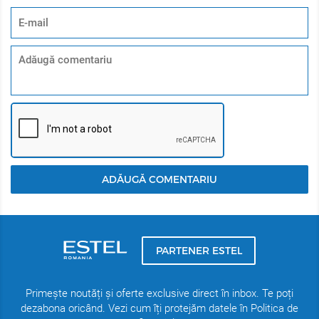
ADĂUGĂ COMENTARIU
PARTENER ESTEL
Primește noutăți și oferte exclusive direct în inbox. Te poți
dezabona oricând. Vezi cum îți protejăm datele în Politica de