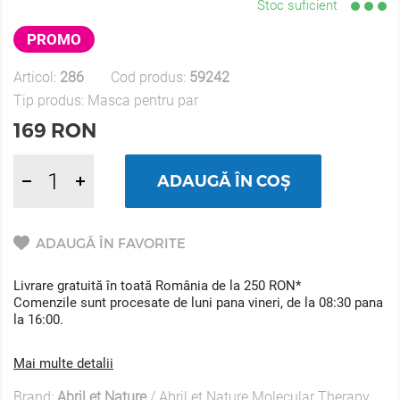
Stoc suficient
PROMO
Articol:
286
Cod produs:
59242
Tip produs:
Masca pentru par
169
RON
ADAUGĂ ÎN COȘ
ADAUGĂ ÎN FAVORITE
Livrare gratuită în toată România de la 250 RON*
Comenzile sunt procesate de luni pana vineri, de la 08:30 pana
la 16:00.
Mai multe detalii
Brand:
Abril et Nature
/
Abril et Nature Molecular Therapy