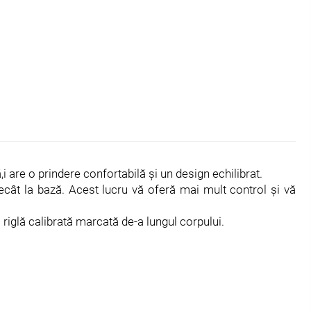
 are o prindere confortabilă și un design echilibrat.
decât la bază. Acest lucru vă oferă mai mult control și vă
riglă calibrată marcată de-a lungul corpului.