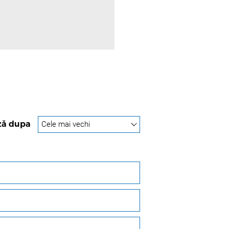
ză dupa