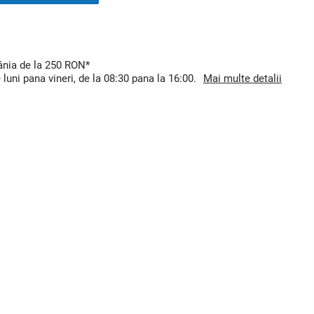
mânia de la 250 RON*
uni pana vineri, de la 08:30 pana la 16:00.
Mai multe detalii