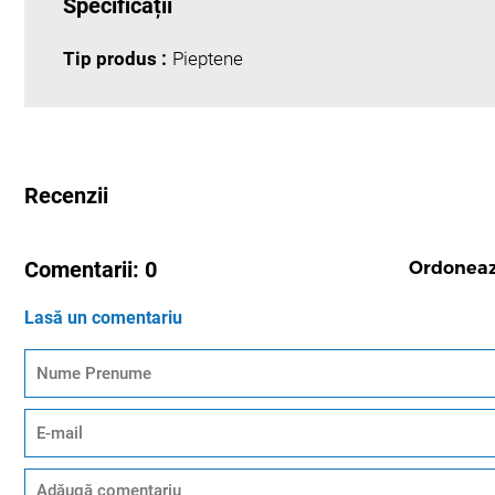
Specificații
Tip produs :
Pieptene
Recenzii
Comentarii:
0
Ordonea
Lasă un comentariu