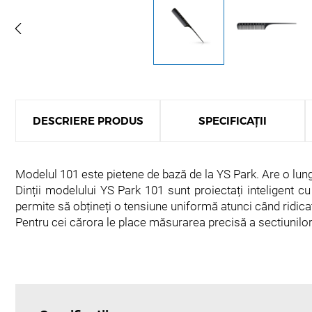
DESCRIERE PRODUS
SPECIFICAȚII
Modelul 101 este pietene de bază de la YS Park. Are o lungi
Dinții modelului YS Park 101 sunt proiectați inteligent c
permite să obțineți o tensiune uniformă atunci când ridicaț
Pentru cei cărora le place măsurarea precisă a sectiunilor,