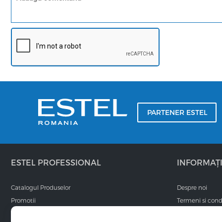
PARTENER ESTEL
ESTEL PROFESSIONAL
INFORMAȚI
Catalogul Produselor
Despre noi
Promotii
Termeni si condi
Branduri
Livrare si retur