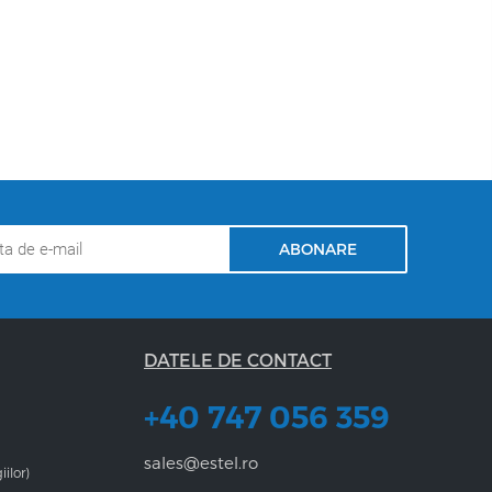
ABONARE
DATELE DE CONTACT
+40 747 056 359
sales@estel.ro
iilor)