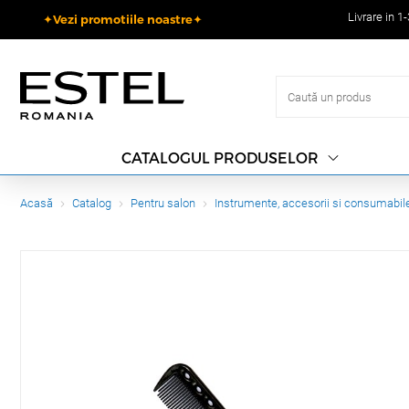
Livrare in 1
✦Vezi promotiile noastre✦
CATALOGUL PRODUSELOR
Acasă
Catalog
Pentru salon
Instrumente, accesorii si consumabil