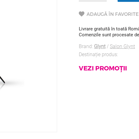
ADAUGĂ ÎN FAVORITE
Livrare gratuită în toată Ro
Comenzile sunt procesate de l
Brand:
Glynt
/
Salon Glynt
Destinație produs:
VEZI PROMOȚII