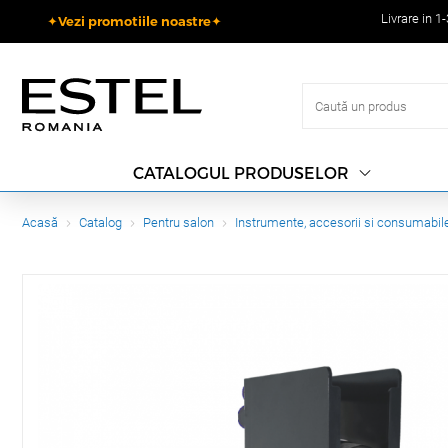
Livrare in 1
✦Vezi promotiile noastre✦
CATALOGUL PRODUSELOR
Acasă
Catalog
Pentru salon
Instrumente, accesorii si consumabil