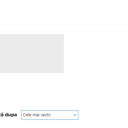
ză dupa