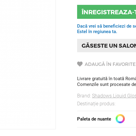
ÎNREGISTREAZA-
Dacă vrei să beneficiezi de s
Estel în regiunea ta.
GĂSESTE UN SALO
ADAUGĂ ÎN FAVORITE
Livrare gratuită în toată Ro
Comenzile sunt procesate de l
Brand:
Shadows Liquid Glos
Destinație produs:
Paleta de nuante