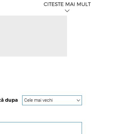
CITESTE MAI MULT
ză dupa