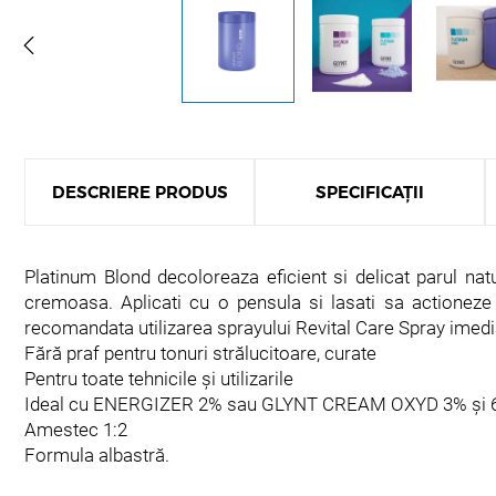
DESCRIERE PRODUS
SPECIFICAȚII
Platinum Blond decoloreaza eficient si delicat parul na
cremoasa. Aplicati cu o pensula si lasati sa actioneze p
recomandata utilizarea sprayului Revital Care Spray imed
Fără praf pentru tonuri strălucitoare, curate
Pentru toate tehnicile și utilizarile
Ideal cu ENERGIZER 2% sau GLYNT CREAM OXYD 3% și 
Amestec 1:2
Formula albastră.