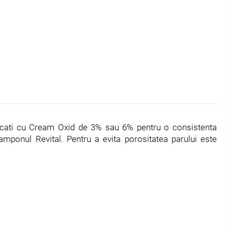
estecati cu Cream Oxid de 3% sau 6% pentru o consistenta
Samponul Revital. Pentru a evita porositatea parului este