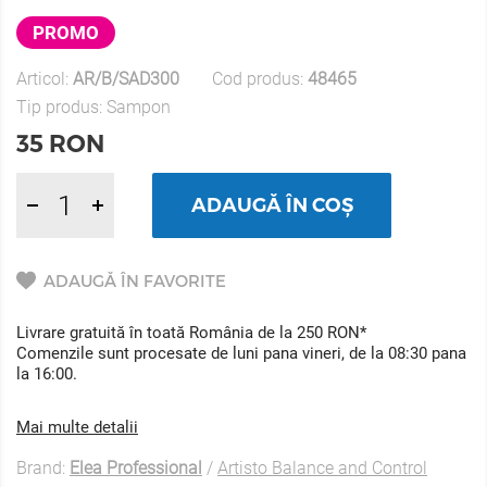
PROMO
Articol:
AR/B/SAD300
Cod produs:
48465
Tip produs:
Sampon
35
RON
ADAUGĂ ÎN COȘ
ADAUGĂ ÎN FAVORITE
Livrare gratuită în toată România de la 250 RON*
Comenzile sunt procesate de luni pana vineri, de la 08:30 pana
la 16:00.
Mai multe detalii
Brand:
Elea Professional
/
Artisto Balance and Control