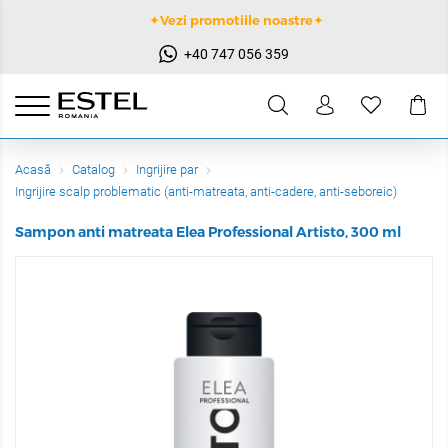
✦Vezi promotiile noastre✦
+40 747 056 359
Acasă
Catalog
Ingrijire par
Ingrijire scalp problematic (anti-matreata, anti-cadere, anti-seboreic)
Sampon anti matreata Elea Professional Artisto, 300 ml