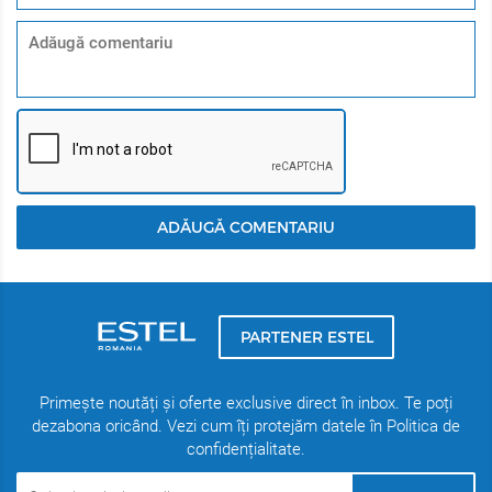
ADĂUGĂ COMENTARIU
PARTENER ESTEL
Primește noutăți și oferte exclusive direct în inbox. Te poți
dezabona oricând. Vezi cum îți protejăm datele în Politica de
confidențialitate.