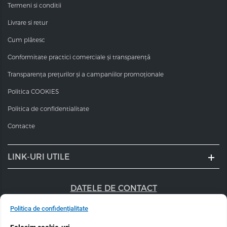
Termeni si conditii
Livrare si retur
Cum plătesc
Conformitate practici comerciale și transparență
Transparența prețurilor și a campaniilor promoționale
Politica COOKIES
Politica de confidentialitate
Contacte
LINK-URI UTILE
DATELE DE CONTACT
+40 747 056 359
Politica de confidențialitate