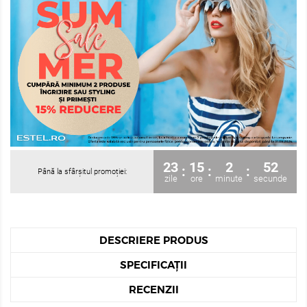
23
15
2
51
:
:
:
Până la sfârșitul promoției:
zile
ore
minute
secunde
DESCRIERE PRODUS
SPECIFICAȚII
RECENZII