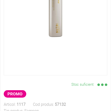
Stoc suficient
PROMO
Articol:
1117
Cod produs:
57132
Tip produs:
Sampon