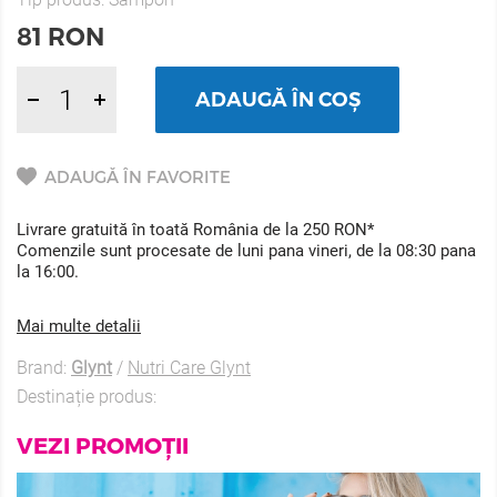
81
RON
ADAUGĂ ÎN COȘ
ADAUGĂ ÎN FAVORITE
Livrare gratuită în toată România de la 250 RON*
Comenzile sunt procesate de luni pana vineri, de la 08:30 pana
la 16:00.
Mai multe detalii
Brand:
Glynt
/
Nutri Care Glynt
Destinație produs:
VEZI PROMOȚII