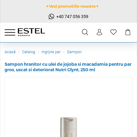
✦Vezi promotiile noastre✦
+40 747 056 359
Acasă
Catalog
Ingrijire par
Sampon
Sampon hranitor cu ulei de jojoba si macadamia pentru par
gros, uscat si deteriorat Nutri Glynt, 250 ml