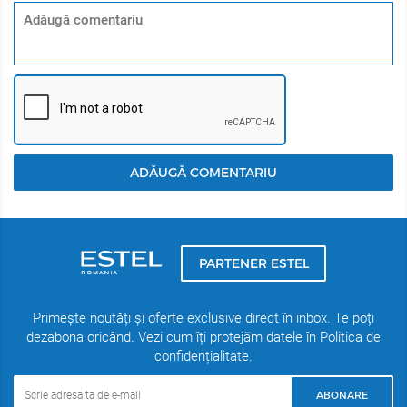
ADĂUGĂ COMENTARIU
PARTENER ESTEL
Primește noutăți și oferte exclusive direct în inbox. Te poți
dezabona oricând. Vezi cum îți protejăm datele în Politica de
confidențialitate.
ABONARE