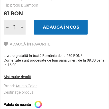
Tip produs:
Sampon
81
RON
ADAUGĂ ÎN COȘ
ADAUGĂ ÎN FAVORITE
Livrare gratuită în toată România de la 250 RON*
Comenzile sunt procesate de luni pana vineri, de la 08:30 pana
la 16:00.
Mai multe detalii
Brand:
Artisto Color
Destinație produs:
Paleta de nuante