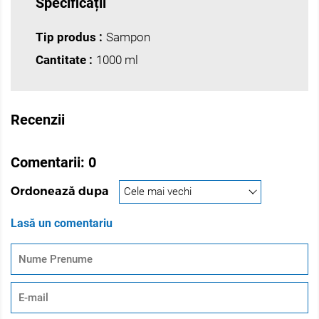
Specificații
Tip produs :
Sampon
Cantitate :
1000 ml
Recenzii
Comentarii:
0
Ordonează dupa
Lasă un comentariu