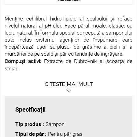
Menține echilibrul hidro-lipidic al scalpului și reface
nivelul natural al pH-ului. Face părul moale, elastic, cu
luciu natural. În formula special concepută a șamponului
este inclus sistemul agenților de înspumare, care
îndepărtează ușor surplusul de grăsime a pielii și a
murdăriei de pe scalp și păr cu tendințe de îngrășare.
Compuși activi:
Extracte de Dubrovnik și scoarță de
stejar.
CITESTE MAI MULT
Specificații
Tip produs :
Sampon
Tipul de păr :
Pentru păr gras