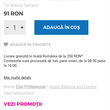
Tip produs:
Sampon
91
RON
ADAUGĂ ÎN COȘ
ADAUGĂ ÎN FAVORITE
Livrare gratuită în toată România de la 250 RON*
Comenzile sunt procesate de luni pana vineri, de la 08:30 pana
la 16:00.
Mai multe detalii
Brand:
Elea Professional
/
Artisto Balance and Control
Destinație produs:
VEZI PROMOȚII