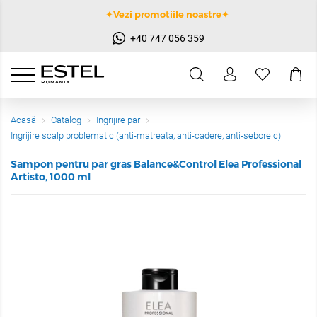
✦Vezi promotiile noastre✦
+40 747 056 359
Acasă
Catalog
Ingrijire par
Ingrijire scalp problematic (anti-matreata, anti-cadere, anti-seboreic)
Sampon pentru par gras Balance&Control Elea Professional
Artisto, 1000 ml