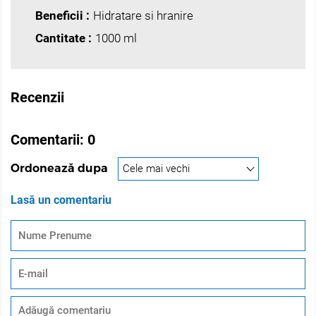
Beneficii :
Hidratare si hranire
Cantitate :
1000 ml
Recenzii
Comentarii:
0
Ordonează dupa
Lasă un comentariu