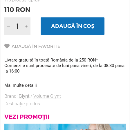
110
RON
ADAUGĂ ÎN COȘ
ADAUGĂ ÎN FAVORITE
Livrare gratuită în toată România de la 250 RON*
Comenzile sunt procesate de luni pana vineri, de la 08:30 pana
la 16:00.
Mai multe detalii
Brand:
Glynt
/
Volume Glynt
Destinație produs:
VEZI PROMOȚII