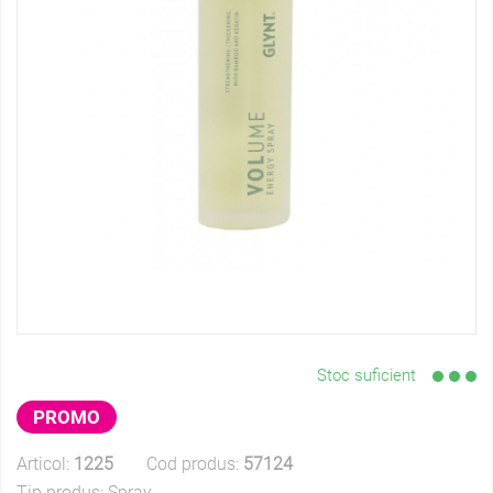
Stoc suficient
PROMO
Articol:
1225
Cod produs:
57124
Tip produs:
Spray