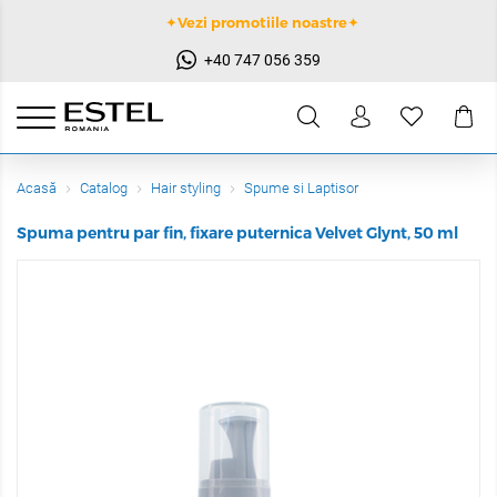
✦Vezi promotiile noastre✦
+40 747 056 359
Acasă
Catalog
Hair styling
Spume si Laptisor
Spuma pentru par fin, fixare puternica Velvet Glynt, 50 ml