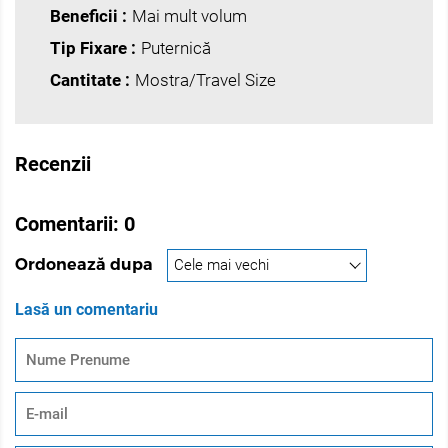
Beneficii :
Mai mult volum
Tip Fixare :
Puternică
Cantitate :
Mostra/Travel Size
Recenzii
Comentarii:
0
Ordonează dupa
Lasă un comentariu