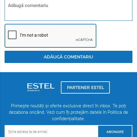
ADĂUGĂ COMENTARIU
PARTENER ESTEL
Primește noutăți și oferte exclusive direct în inbox. Te poți
dezabona oricând. Vezi cum îți protejăm datele în Politica de
confidențialitate.
ABONARE