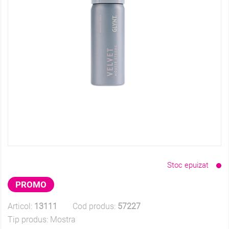
Stoc epuizat
PROMO
Articol:
13111
Cod produs:
57227
Tip produs:
Mostra