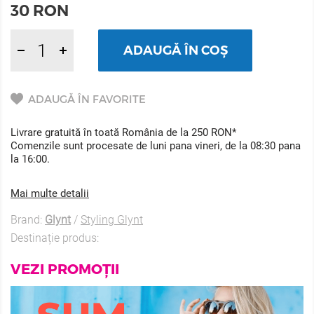
30
RON
ADAUGĂ ÎN COȘ
ADAUGĂ ÎN FAVORITE
Livrare gratuită în toată România de la 250 RON*
Comenzile sunt procesate de luni pana vineri, de la 08:30 pana
la 16:00.
Mai multe detalii
Brand:
Glynt
/
Styling Glynt
Destinație produs:
VEZI PROMOȚII