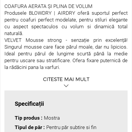
COAFURA AERATA ȘI PLINA DE VOLUM
Produsele BLOWDRY | AIRDRY oferă suportul perfect
pentru coafuri perfect modelate, pentru stiluri elegante
cu aspect spectaculos cu volum si dinamică total
naturală.
VELVET Mousse strong - senzație prin excelență!
Singurul mousse care face părul moale, dar nu lipicios.
Ideal pentru părul de lungime scurtă până la medie
pentru uscare sau stratificare. Ofera fixare puternică de
la rădăcini pana la varfuri.
CITESTE MAI MULT
Specificații
Tip produs :
Mostra
Tipul de păr :
Pentru păr subtire si fin