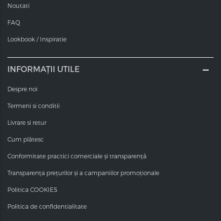
Noutati
FAQ
Lookbook / Inspiratie
INFORMAȚII UTILE
Despre noi
Termeni si conditii
Livrare si retur
Cum plătesc
Conformitate practici comerciale și transparență
Transparența prețurilor și a campaniilor promoționale
Politica COOKIES
Politica de confidentialitate