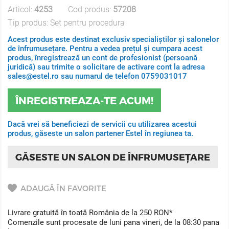
Articol:
4253
Cod produs:
57208
Tip produs:
Set pentru procedura
Acest produs este destinat exclusiv specialiștilor și salonelor
de înfrumusețare. Pentru a vedea prețul și cumpara acest
produs, înregistrează un cont de profesionist (persoană
juridică) sau trimite o solicitare de activare cont la adresa
sales@estel.ro sau numarul de telefon 0759031017
ÎNREGISTREAZA-TE ACUM!
Dacă vrei să beneficiezi de servicii cu utilizarea acestui
produs, găseste un salon partener Estel în regiunea ta.
GĂSESTE UN SALON DE ÎNFRUMUSEȚARE
ADAUGĂ ÎN FAVORITE
Livrare gratuită în toată România de la 250 RON*
Comenzile sunt procesate de luni pana vineri, de la 08:30 pana