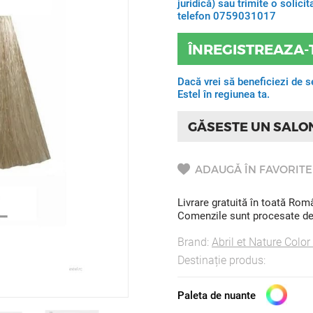
juridică) sau trimite o solic
telefon 0759031017
ÎNREGISTREAZA-
Dacă vrei să beneficiezi de s
Estel în regiunea ta.
GĂSESTE UN SALO
ADAUGĂ ÎN FAVORITE
Livrare gratuită în toată Ro
Comenzile sunt procesate de l
Brand:
Abril et Nature Color
Destinație produs:
Paleta de nuante