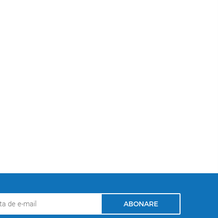
ABONARE