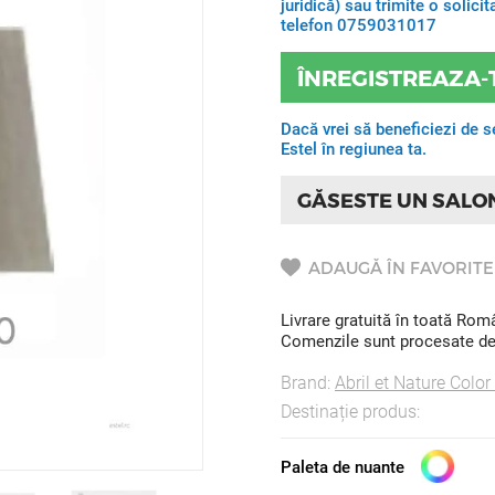
juridică) sau trimite o solic
telefon 0759031017
ÎNREGISTREAZA-
Dacă vrei să beneficiezi de s
Estel în regiunea ta.
GĂSESTE UN SALO
ADAUGĂ ÎN FAVORITE
Livrare gratuită în toată Ro
Comenzile sunt procesate de l
Brand:
Abril et Nature Color
Destinație produs:
Paleta de nuante