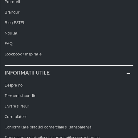
Promotii
Branduri
Blog ESTEL
Noutati
FAQ
Lookbook / Inspiratie
INFORMAȚII UTILE
Despre noi
Termeni si conditii
Livrare si retur
Cum plătesc
Conformitate practici comerciale și transparență
Transparența prețurilor și a campaniilor promoționale