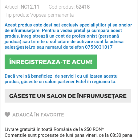
Articol:
NC12.11
Cod produs:
52418
Tip produs:
Vopsea permanenta
Acest produs este destinat exclusiv specialiștilor și salonelor
de înfrumusețare. Pentru a vedea prețul și cumpara acest
produs, înregistrează un cont de profesionist (persoană
juridică) sau trimite o solicitare de activare cont la adresa
sales@estel.ro sau numarul de telefon 0759031017
ÎNREGISTREAZA-TE ACUM!
Dacă vrei să beneficiezi de servicii cu utilizarea acestui
produs, găseste un salon partener Estel în regiunea ta.
GĂSESTE UN SALON DE ÎNFRUMUSEȚARE
ADAUGĂ ÎN FAVORITE
Livrare gratuită în toată România de la 250 RON*
Comenzile sunt procesate de luni pana vineri, de la 08:30 pana