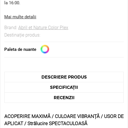
la 16:00.
Mai multe detalii
Brand:
Abril et Nature Color Plex
Destinație produs:
Paleta de nuante
DESCRIERE PRODUS
SPECIFICAȚII
RECENZII
ACOPERIRE MAXIMĂ / CULOARE VIBRANȚĂ / USOR DE
APLICAT / Strălucire SPECTACULOASĂ