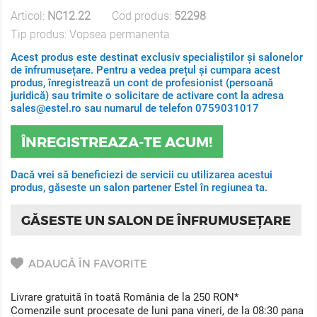
Articol:
NC12.22
Cod produs:
52298
Tip produs:
Vopsea permanenta
Acest produs este destinat exclusiv specialiștilor și salonelor
de înfrumusețare. Pentru a vedea prețul și cumpara acest
produs, înregistrează un cont de profesionist (persoană
juridică) sau trimite o solicitare de activare cont la adresa
sales@estel.ro sau numarul de telefon 0759031017
ÎNREGISTREAZA-TE ACUM!
Dacă vrei să beneficiezi de servicii cu utilizarea acestui
produs, găseste un salon partener Estel în regiunea ta.
GĂSESTE UN SALON DE ÎNFRUMUSEȚARE
ADAUGĂ ÎN FAVORITE
Livrare gratuită în toată România de la 250 RON*
Comenzile sunt procesate de luni pana vineri, de la 08:30 pana