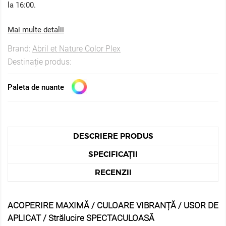
la 16:00.
Mai multe detalii
Brand:
Abril et Nature Color Plex
Destinație produs:
Paleta de nuante
DESCRIERE PRODUS
SPECIFICAȚII
RECENZII
ACOPERIRE MAXIMĂ / CULOARE VIBRANȚĂ / USOR DE
APLICAT / Strălucire SPECTACULOASĂ