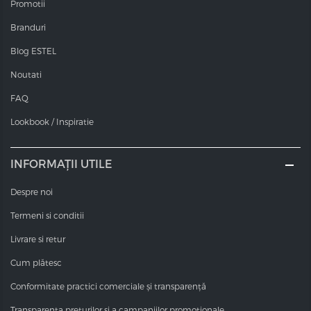
Promotii
Branduri
Blog ESTEL
Noutati
FAQ
Lookbook / Inspiratie
INFORMAȚII UTILE
Despre noi
Termeni si conditii
Livrare si retur
Cum plătesc
Conformitate practici comerciale și transparență
Transparența prețurilor și a campaniilor promoționale