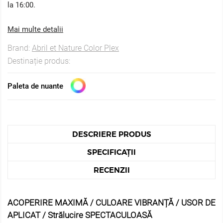
la 16:00.
Mai multe detalii
Brand:
Abril et Nature Color Plex
Destinație produs:
Paleta de nuante
DESCRIERE PRODUS
SPECIFICAȚII
RECENZII
ACOPERIRE MAXIMĂ / CULOARE VIBRANȚĂ / USOR DE
APLICAT / Strălucire SPECTACULOASĂ