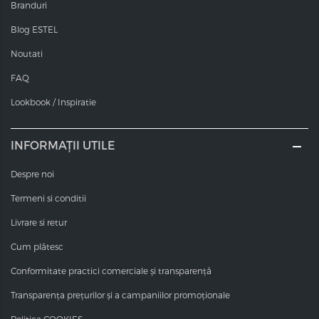
Branduri
Blog ESTEL
Noutati
FAQ
Lookbook / Inspiratie
INFORMAȚII UTILE
Despre noi
Termeni si conditii
Livrare si retur
Cum plătesc
Conformitate practici comerciale și transparență
Transparența prețurilor și a campaniilor promoționale