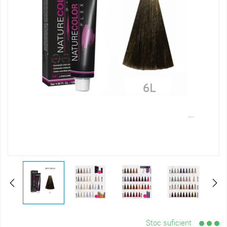
Stoc suficient