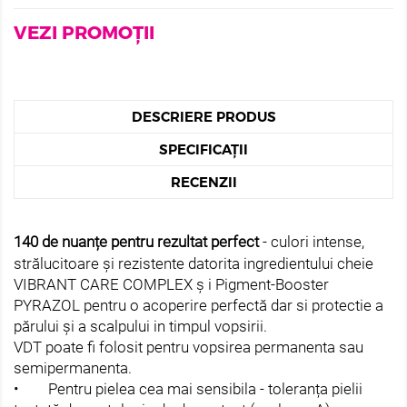
VEZI PROMOȚII
DESCRIERE PRODUS
SPECIFICAȚII
RECENZII
140 de nuanțe pentru rezultat perfect
- culori intense,
strălucitoare și rezistente datorita ingredientului cheie
VIBRANT CARE COMPLEX ș i Pigment-Booster
PYRAZOL pentru o acoperire perfectă dar si protectie a
părului și a scalpului in timpul vopsirii.
VDT poate fi folosit pentru vopsirea permanenta sau
semipermanenta.
• Pentru pielea cea mai sensibila - toleranța pielii