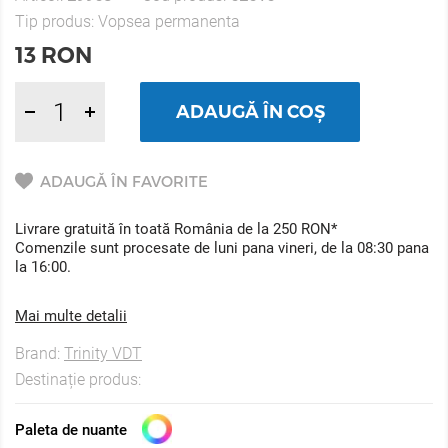
Tip produs:
Vopsea permanenta
13
RON
ADAUGĂ ÎN COȘ
ADAUGĂ ÎN FAVORITE
Livrare gratuită în toată România de la 250 RON*
Comenzile sunt procesate de luni pana vineri, de la 08:30 pana
la 16:00.
Mai multe detalii
Brand:
Trinity VDT
Destinație produs:
Paleta de nuante