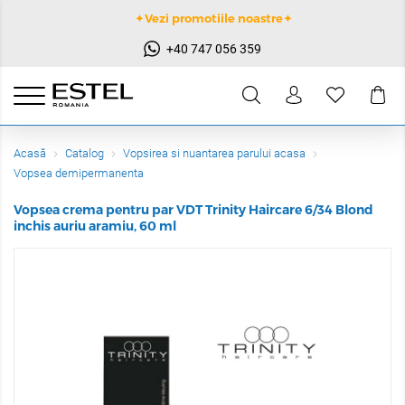
✦Vezi promotiile noastre✦
+40 747 056 359
Acasă
Catalog
Vopsirea si nuantarea parului acasa
Vopsea demipermanenta
Vopsea crema pentru par VDT Trinity Haircare 6/34 Blond
inchis auriu aramiu, 60 ml