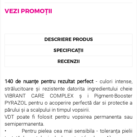
VEZI PROMOȚII
DESCRIERE PRODUS
SPECIFICAȚII
RECENZII
140 de nuanțe pentru rezultat perfect
- culori intense,
strălucitoare și rezistente datorita ingredientului cheie
VIBRANT CARE COMPLEX ș i Pigment-Booster
PYRAZOL pentru o acoperire perfectă dar si protectie a
părului și a scalpului in timpul vopsirii.
VDT poate fi folosit pentru vopsirea permanenta sau
semipermanenta.
• Pentru pielea cea mai sensibila - toleranța pielii