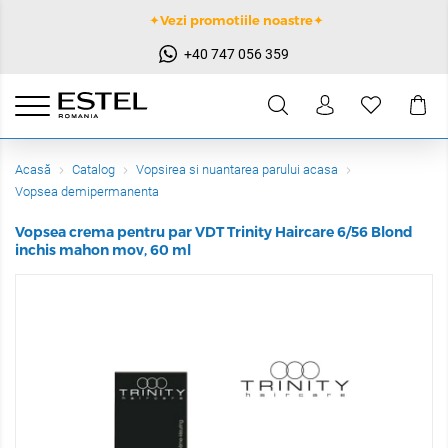
✦Vezi promotiile noastre✦
+40 747 056 359
Acasă
Catalog
Vopsirea si nuantarea parului acasa
Vopsea demipermanenta
Vopsea crema pentru par VDT Trinity Haircare 6/56 Blond
inchis mahon mov, 60 ml