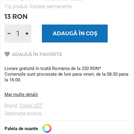
Tip produs:
Vopsea permanenta
13
RON
ADAUGĂ ÎN COȘ
ADAUGĂ ÎN FAVORITE
Livrare gratuită în toată România de la 250 RON*
Comenzile sunt procesate de luni pana vineri, de la 08:30 pana
la 16:00.
Mai multe detalii
Brand:
Trinity VDT
Destinație produs:
Paleta de nuante