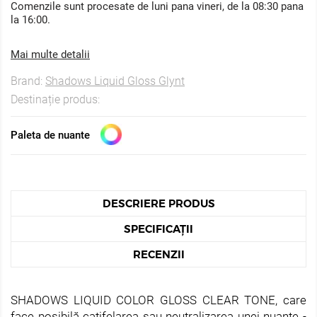
Comenzile sunt procesate de luni pana vineri, de la 08:30 pana
la 16:00.
Mai multe detalii
Brand:
Shadows Liquid Gloss Glynt
Destinație produs:
Paleta de nuante
DESCRIERE PRODUS
SPECIFICAȚII
RECENZII
SHADOWS LIQUID COLOR GLOSS CLEAR TONE, care
face posibilă catifelarea sau neutralizarea unei nuanțe -