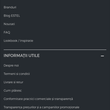
Branduri
Blog ESTEL
Noutati
FAQ
Lookbook / Inspiratie
INFORMAȚII UTILE
Despre noi
Termeni si conditii
Livrare si retur
Cum plătesc
Conformitate practici comerciale și transparență
Transparența prețurilor și a campaniilor promoționale