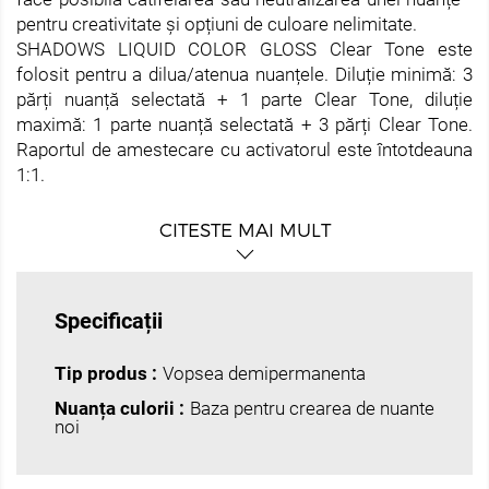
pentru creativitate și opțiuni de culoare nelimitate.
SHADOWS LIQUID COLOR GLOSS Clear Tone este
folosit pentru a dilua/atenua nuanțele. Diluție minimă: 3
părți nuanță selectată + 1 parte Clear Tone, diluție
maximă: 1 parte nuanță selectată + 3 părți Clear Tone.
Raportul de amestecare cu activatorul este întotdeauna
1:1.
CITESTE MAI MULT
Specificații
Tip produs :
Vopsea demipermanenta
Nuanța culorii :
Baza pentru crearea de nuante
noi