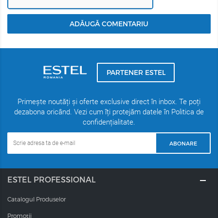
ADĂUGĂ COMENTARIU
PARTENER ESTEL
Primește noutăți și oferte exclusive direct în inbox. Te poți
dezabona oricând. Vezi cum îți protejăm datele în Politica de
confidențialitate.
ABONARE
ESTEL PROFESSIONAL
Catalogul Produselor
Promotii