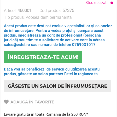
Stoc epuizat
Articol:
460001
Cod produs:
57375
Tip produs:
Vopsea demipermanenta
Acest produs este destinat exclusiv specialiștilor și salonelor
de înfrumusețare. Pentru a vedea prețul și cumpara acest
produs, înregistrează un cont de profesionist (persoană
juridică) sau trimite o solicitare de activare cont la adresa
sales@estel.ro sau numarul de telefon 0759031017
ÎNREGISTREAZA-TE ACUM!
Dacă vrei să beneficiezi de servicii cu utilizarea acestui
produs, găseste un salon partener Estel în regiunea ta.
GĂSESTE UN SALON DE ÎNFRUMUSEȚARE
ADAUGĂ ÎN FAVORITE
Livrare gratuită în toată România de la 250 RON*