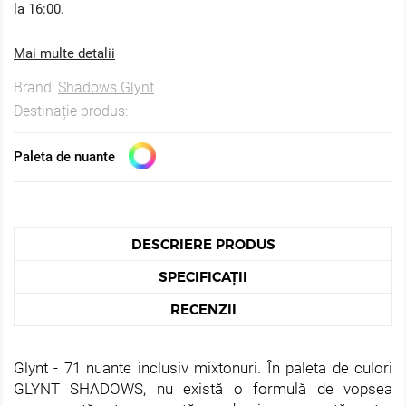
la 16:00.
Mai multe detalii
Brand:
Shadows Glynt
Destinație produs:
Paleta de nuante
DESCRIERE PRODUS
SPECIFICAȚII
RECENZII
Glynt - 71 nuante inclusiv mixtonuri. În paleta de culori
GLYNT SHADOWS, nu există o formulă de vopsea