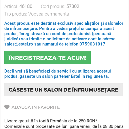
Articol:
46180
Cod produs:
57302
Tip produs:
Vopsea permanenta
Acest produs este destinat exclusiv specialiștilor și salonelor
de înfrumusețare. Pentru a vedea prețul și cumpara acest
produs, înregistrează un cont de profesionist (persoană
juridică) sau trimite o solicitare de activare cont la adresa
sales@estel.ro sau numarul de telefon 0759031017
ÎNREGISTREAZA-TE ACUM!
Dacă vrei să beneficiezi de servicii cu utilizarea acestui
produs, găseste un salon partener Estel în regiunea ta.
GĂSESTE UN SALON DE ÎNFRUMUSEȚARE
ADAUGĂ ÎN FAVORITE
Livrare gratuită în toată România de la 250 RON*
Comenzile sunt procesate de luni pana vineri, de la 08:30 pana