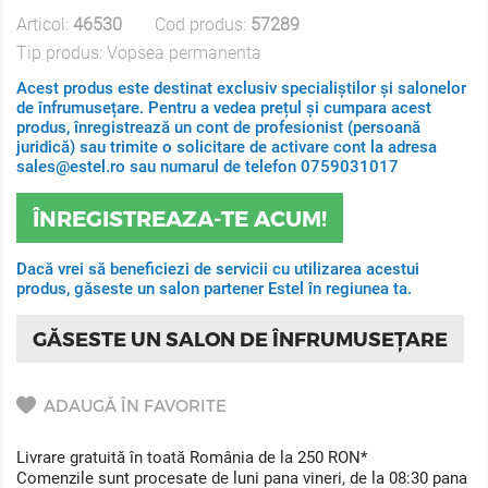
Articol:
46530
Cod produs:
57289
Tip produs:
Vopsea permanenta
Acest produs este destinat exclusiv specialiștilor și salonelor
de înfrumusețare. Pentru a vedea prețul și cumpara acest
produs, înregistrează un cont de profesionist (persoană
juridică) sau trimite o solicitare de activare cont la adresa
sales@estel.ro sau numarul de telefon 0759031017
ÎNREGISTREAZA-TE ACUM!
Dacă vrei să beneficiezi de servicii cu utilizarea acestui
produs, găseste un salon partener Estel în regiunea ta.
GĂSESTE UN SALON DE ÎNFRUMUSEȚARE
ADAUGĂ ÎN FAVORITE
Livrare gratuită în toată România de la 250 RON*
Comenzile sunt procesate de luni pana vineri, de la 08:30 pana