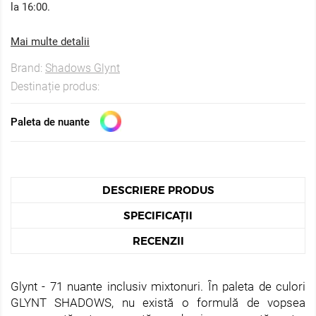
la 16:00.
Mai multe detalii
Brand:
Shadows Glynt
Destinație produs:
Paleta de nuante
DESCRIERE PRODUS
SPECIFICAȚII
RECENZII
Glynt - 71 nuante inclusiv mixtonuri. În paleta de culori
GLYNT SHADOWS, nu există o formulă de vopsea