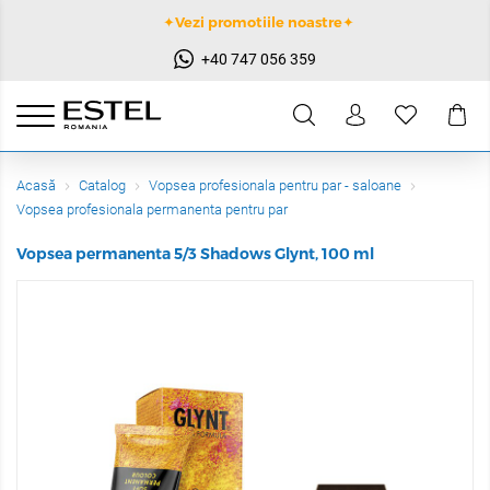
✦Vezi promotiile noastre✦
+40 747 056 359
Acasă
Catalog
Vopsea profesionala pentru par - saloane
Vopsea profesionala permanenta pentru par
Vopsea permanenta 5/3 Shadows Glynt, 100 ml