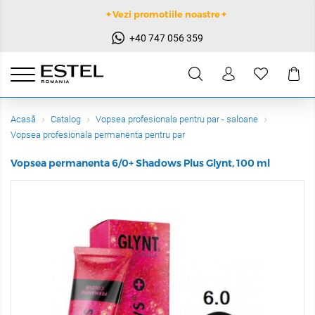
✦Vezi promotiile noastre✦
+40 747 056 359
Acasă
Catalog
Vopsea profesionala pentru par - saloane
Vopsea profesionala permanenta pentru par
Vopsea permanenta 6/0+ Shadows Plus Glynt, 100 ml