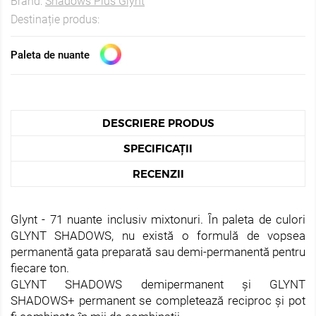
Brand:
Shadows Plus Glynt
Destinație produs:
Paleta de nuante
DESCRIERE PRODUS
SPECIFICAȚII
RECENZII
Glynt - 71 nuante inclusiv mixtonuri. În paleta de culori
GLYNT SHADOWS, nu există o formulă de vopsea
permanentă gata preparată sau demi-permanentă pentru
fiecare ton.
GLYNT SHADOWS demipermanent și GLYNT
SHADOWS+ permanent se completează reciproc și pot