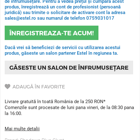
de înfrumusețare. Pentru a vedea prețul și cumpara acest
produs, înregistrează un cont de profesionist (persoană
juridică) sau trimite o solicitare de activare cont la adresa
sales@estel.ro sau numarul de telefon 0759031017
ÎNREGISTREAZA-TE ACUM!
Dacă vrei să beneficiezi de servicii cu utilizarea acestui
produs, găseste un salon partener Estel în regiunea ta.
GĂSESTE UN SALON DE ÎNFRUMUSEȚARE
ADAUGĂ ÎN FAVORITE
Livrare gratuită în toată România de la 250 RON*
Comenzile sunt procesate de luni pana vineri, de la 08:30 pana
la 16:00.
Mai multe detalii