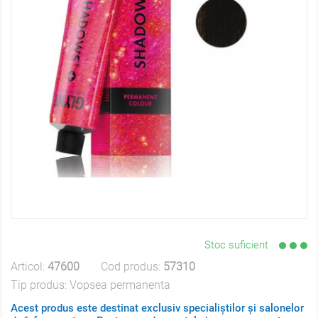
Stoc suficient
Articol:
47600
Cod produs:
57310
Tip produs:
Vopsea permanenta
Acest produs este destinat exclusiv specialiștilor și salonelor