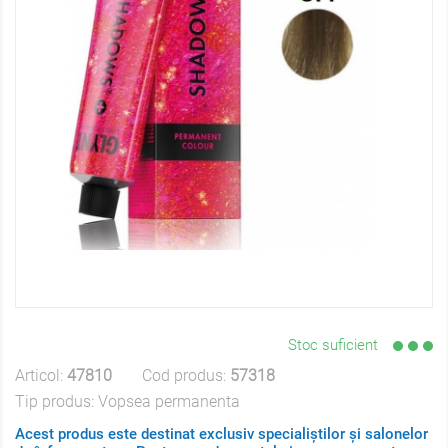
Stoc suficient
Articol:
47810
Cod produs:
57318
Tip produs:
Vopsea permanenta
Acest produs este destinat exclusiv specialiștilor și salonelor