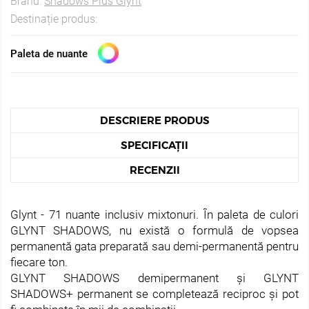
Brand:
Shadows Plus Glynt
Destinație produs:
Paleta de nuante
DESCRIERE PRODUS
SPECIFICAȚII
RECENZII
Glynt - 71 nuante inclusiv mixtonuri. În paleta de culori
GLYNT SHADOWS, nu există o formulă de vopsea
permanentă gata preparată sau demi-permanentă pentru
fiecare ton.
GLYNT SHADOWS demipermanent și GLYNT
SHADOWS+ permanent se completează reciproc și pot