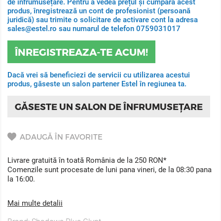
de înfrumusețare. Pentru a vedea prețul și cumpara acest
produs, înregistrează un cont de profesionist (persoană
juridică) sau trimite o solicitare de activare cont la adresa
sales@estel.ro sau numarul de telefon 0759031017
ÎNREGISTREAZA-TE ACUM!
Dacă vrei să beneficiezi de servicii cu utilizarea acestui
produs, găseste un salon partener Estel în regiunea ta.
GĂSESTE UN SALON DE ÎNFRUMUSEȚARE
ADAUGĂ ÎN FAVORITE
Livrare gratuită în toată România de la 250 RON*
Comenzile sunt procesate de luni pana vineri, de la 08:30 pana
la 16:00.
Mai multe detalii