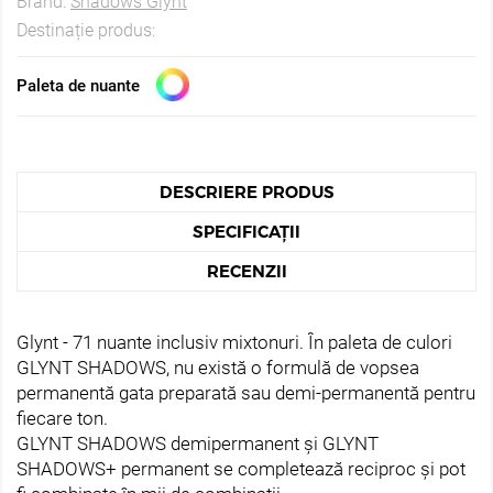
Brand:
Shadows Glynt
Destinație produs:
Paleta de nuante
DESCRIERE PRODUS
SPECIFICAȚII
RECENZII
Glynt - 71 nuante inclusiv mixtonuri. În paleta de culori
GLYNT SHADOWS, nu există o formulă de vopsea
permanentă gata preparată sau demi-permanentă pentru
fiecare ton.
GLYNT SHADOWS demipermanent și GLYNT
SHADOWS+ permanent se completează reciproc și pot