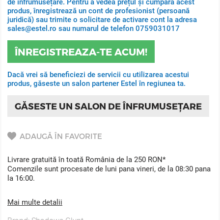
de înfrumusețare. Pentru a vedea prețul și cumpara acest
produs, înregistrează un cont de profesionist (persoană
juridică) sau trimite o solicitare de activare cont la adresa
sales@estel.ro sau numarul de telefon 0759031017
ÎNREGISTREAZA-TE ACUM!
Dacă vrei să beneficiezi de servicii cu utilizarea acestui
produs, găseste un salon partener Estel în regiunea ta.
GĂSESTE UN SALON DE ÎNFRUMUSEȚARE
ADAUGĂ ÎN FAVORITE
Livrare gratuită în toată România de la 250 RON*
Comenzile sunt procesate de luni pana vineri, de la 08:30 pana
la 16:00.
Mai multe detalii