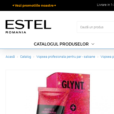
Livrare in 1
✦Vezi promotiile noastre✦
CATALOGUL PRODUSELOR
Acasă
Catalog
Vopsea profesionala pentru par - saloane
Vopsea p