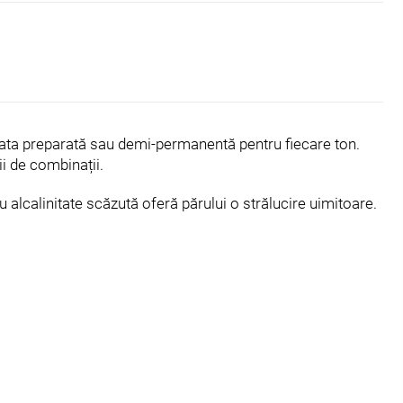
ata preparată sau demi-permanentă pentru fiecare ton.
 de combinații.
 alcalinitate scăzută oferă părului o strălucire uimitoare.