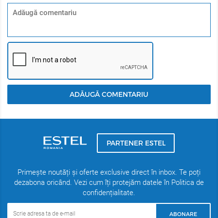
ADĂUGĂ COMENTARIU
PARTENER ESTEL
Primește noutăți și oferte exclusive direct în inbox. Te poți
dezabona oricând. Vezi cum îți protejăm datele în Politica de
confidențialitate.
ABONARE