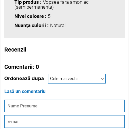
Tip produs :
Vopsea fara amoniac
(semipermanenta)
Nivel culoare :
5
Nuanța culorii :
Natural
Recenzii
Comentarii:
0
Ordonează dupa
Lasă un comentariu