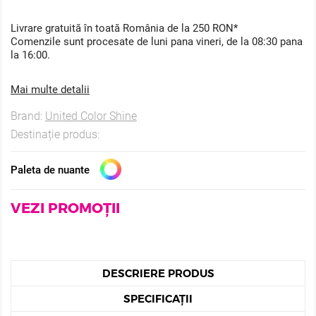
Livrare gratuită în toată România de la 250 RON*
Comenzile sunt procesate de luni pana vineri, de la 08:30 pana
la 16:00.
Mai multe detalii
Brand:
United Color Shine
Destinație produs:
Paleta de nuante
VEZI PROMOȚII
DESCRIERE PRODUS
SPECIFICAȚII