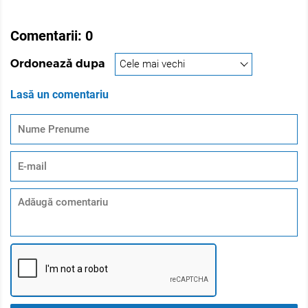
Comentarii:
0
Ordonează dupa
Lasă un comentariu