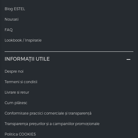
Blog ESTEL
Noutati
FAQ
Lookbook / Inspiratie
INFORMAȚII UTILE
Despre noi
Termeni si conditii
Livrare si retur
Cum plătesc
Conformitate practici comerciale și transparență
Transparența prețurilor și a campaniilor promoționale
Politica COOKIES