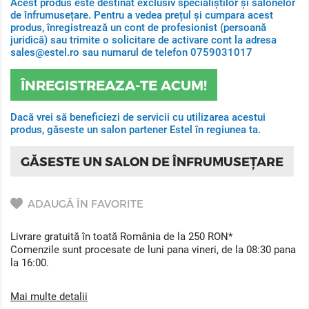
Acest produs este destinat exclusiv specialiștilor și salonelor
de înfrumusețare. Pentru a vedea prețul și cumpara acest
produs, înregistrează un cont de profesionist (persoană
juridică) sau trimite o solicitare de activare cont la adresa
sales@estel.ro sau numarul de telefon 0759031017
ÎNREGISTREAZA-TE ACUM!
Dacă vrei să beneficiezi de servicii cu utilizarea acestui
produs, găseste un salon partener Estel în regiunea ta.
GĂSESTE UN SALON DE ÎNFRUMUSEȚARE
ADAUGĂ ÎN FAVORITE
Livrare gratuită în toată România de la 250 RON*
Comenzile sunt procesate de luni pana vineri, de la 08:30 pana
la 16:00.
Mai multe detalii