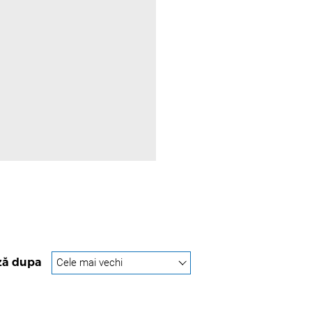
ză dupa