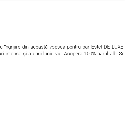
ru îngrijire din această vopsea pentru par Estel DE LUXE!
ri intense și a unui luciu viu. Acoperă 100% părul alb. Se