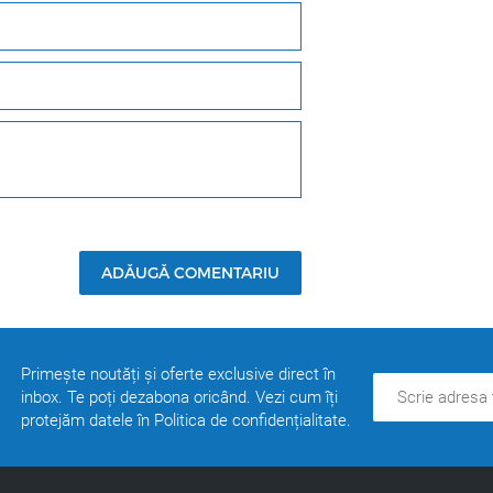
ADĂUGĂ COMENTARIU
Primește noutăți și oferte exclusive direct în
inbox. Te poți dezabona oricând. Vezi cum îți
protejăm datele în Politica de confidențialitate.